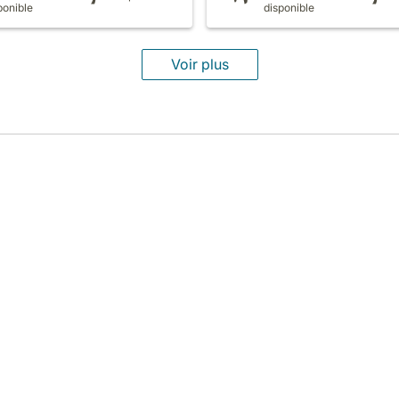
ponible
disponible
Voir plus