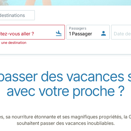
destinations
Passagers
r une destination
passer des vacances 
avec votre proche ?
, sa nourriture étonnante et ses magnifiques propriétés, la G
souhaitent passer des vacances inoubliables.