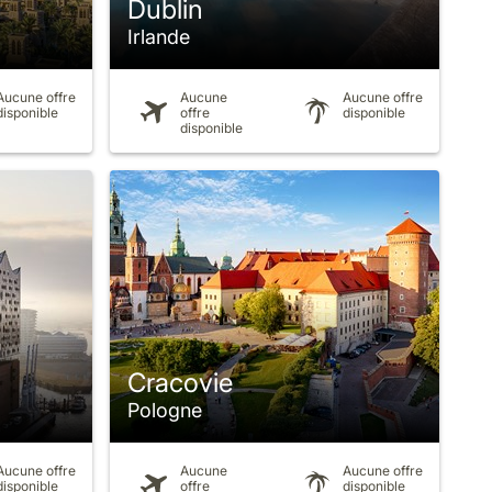
Dublin
Irlande
Aucune offre
Aucune
Aucune offre
disponible
offre
disponible
disponible
Cracovie
Pologne
Aucune offre
Aucune
Aucune offre
disponible
offre
disponible