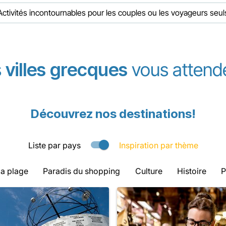
Activités incontournables pour les couples ou les voyageurs seul
s
villes grecques
vous attende
Découvrez nos destinations!
Liste par pays
Inspiration par thème
la plage
Paradis du shopping
Culture
Histoire
P