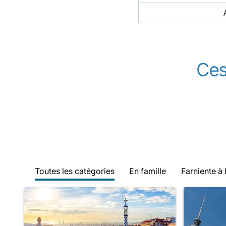
Ce
Toutes les catégories
En famille
Farniente à 