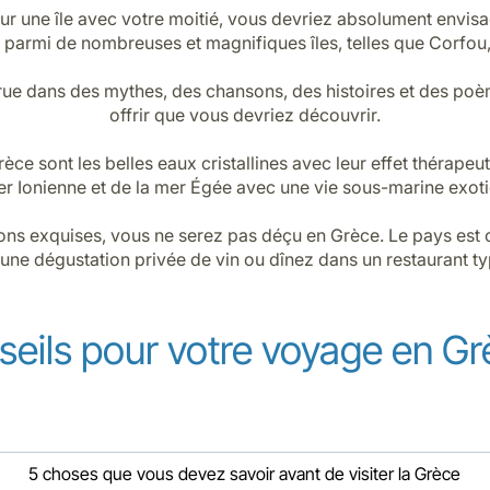
r une île avec votre moitié, vous devriez absolument envisa
 parmi de nombreuses et magnifiques îles, telles que Corfou, 
parue dans des mythes, des chansons, des histoires et des 
offrir que vous devriez découvrir.
èce sont les belles eaux cristallines avec leur effet thérap
er Ionienne et de la mer Égée avec une vie sous-marine exot
ons exquises, vous ne serez pas déçu en Grèce. Le pays est c
z une dégustation privée de vin ou dînez dans un restaurant t
eils pour votre voyage en Gr
5 choses que vous devez savoir avant de visiter la Grèce