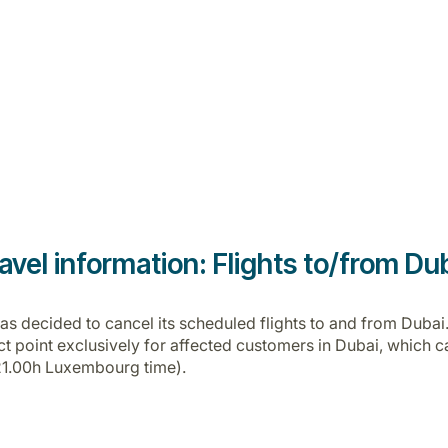
avel information: Flights to/from Du
r has decided to cancel its scheduled flights to and from Dub
ntact point exclusively for affected customers in Dubai, whic
21.00h Luxembourg time).