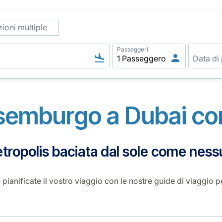
ioni multiple
Passeggeri
semburgo a Dubai c
ropolis baciata dal sole come ness
e pianificate il vostro viaggio con le nostre guide di viagg