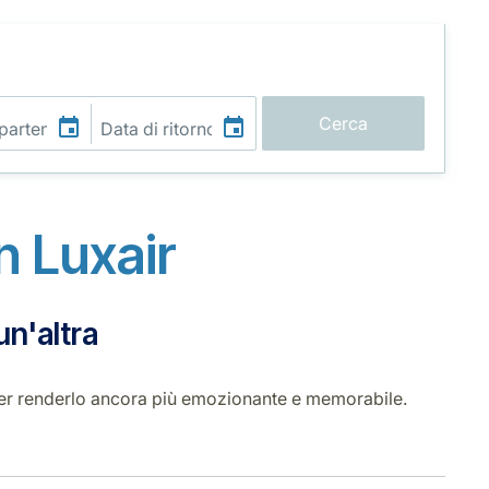
Cerca
on
Luxair
un'altra
io per renderlo ancora più emozionante e memorabile.