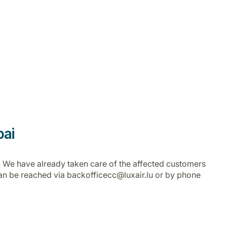
bai
ai. We have already taken care of the affected customers
h can be reached via backofficecc@luxair.lu or by phone