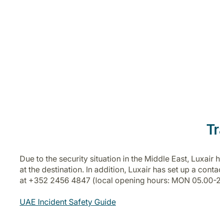
Tr
Due to the security situation in the Middle East, Luxai
at the destination. In addition, Luxair has set up a co
at +352 2456 4847 (local opening hours: MON 05.00-
UAE Incident Safety Guide