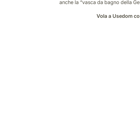
anche la “vasca da bagno della Ger
Vola a Usedom con