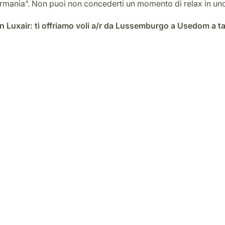
mania”. Non puoi non concederti un momento di relax in uno 
 Luxair: ti offriamo voli a/r da Lussemburgo a Usedom a ta