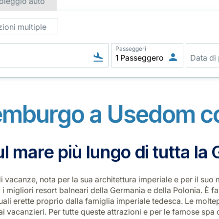
oleggio auto
ioni multiple
Passeggeri
emburgo a Usedom co
ul mare più lungo di tutta l
acanze, nota per la sua architettura imperiale e per il suo 
 i migliori resort balneari della Germania e della Polonia. È 
ali erette proprio dalla famiglia imperiale tedesca. Le moltep
dai vacanzieri. Per tutte queste attrazioni e per le famose s