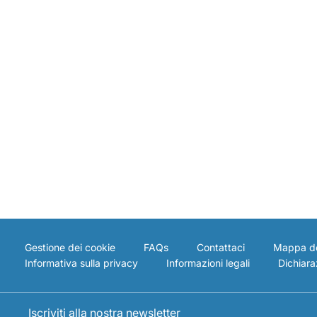
Gestione dei cookie
FAQs
Contattaci
Mappa de
Informativa sulla privacy
Informazioni legali
Dichiaraz
Iscriviti alla nostra newsletter