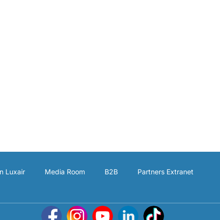
n Luxair
Media Room
B2B
Partners Extranet