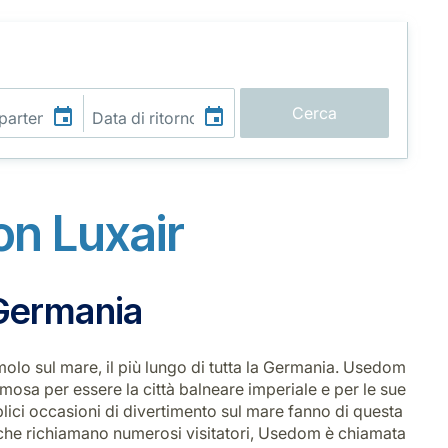
Cerca
n Luxair
a Germania
molo sul mare, il più lungo di tutta la Germania. Usedom
famosa per essere la città balneare imperiale e per le sue
lici occasioni di divertimento sul mare fanno di questa
pa che richiamano numerosi visitatori, Usedom è chiamata