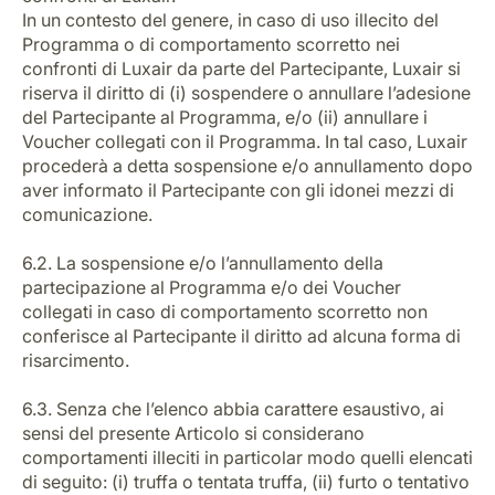
In un contesto del genere, in caso di uso illecito del
Programma o di comportamento scorretto nei
confronti di Luxair da parte del Partecipante, Luxair si
riserva il diritto di (i) sospendere o annullare l’adesione
del Partecipante al Programma, e/o (ii) annullare i
Voucher collegati con il Programma. In tal caso, Luxair
procederà a detta sospensione e/o annullamento dopo
aver informato il Partecipante con gli idonei mezzi di
comunicazione.
6.2. La sospensione e/o l’annullamento della
partecipazione al Programma e/o dei Voucher
collegati in caso di comportamento scorretto non
conferisce al Partecipante il diritto ad alcuna forma di
risarcimento.
6.3. Senza che l’elenco abbia carattere esaustivo, ai
sensi del presente Articolo si considerano
comportamenti illeciti in particolar modo quelli elencati
di seguito: (i) truffa o tentata truffa, (ii) furto o tentativo