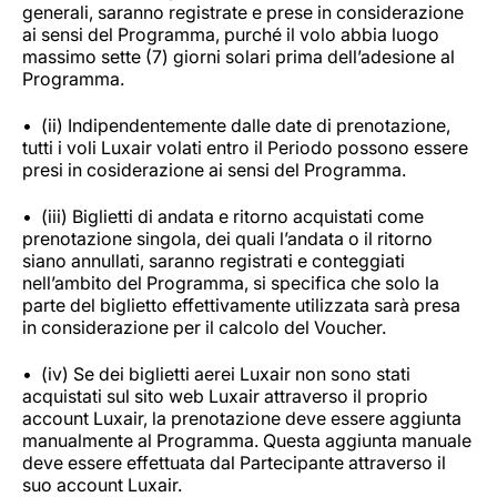
generali, saranno registrate e prese in considerazione
ai sensi del Programma, purché il volo abbia luogo
massimo sette (7) giorni solari prima dell’adesione al
Programma.
(ii) Indipendentemente dalle date di prenotazione,
tutti i voli Luxair volati entro il Periodo possono essere
presi in cosiderazione ai sensi del Programma.
(iii) Biglietti di andata e ritorno acquistati come
prenotazione singola, dei quali l’andata o il ritorno
siano annullati, saranno registrati e conteggiati
nell’ambito del Programma, si specifica che solo la
parte del biglietto effettivamente utilizzata sarà presa
in considerazione per il calcolo del Voucher.
(iv) Se dei biglietti aerei Luxair non sono stati
acquistati sul sito web Luxair attraverso il proprio
account Luxair, la prenotazione deve essere aggiunta
manualmente al Programma. Questa aggiunta manuale
deve essere effettuata dal Partecipante attraverso il
suo account Luxair.