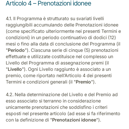
Articolo 4 – Prenotazioni idonee
4.1. Il Programma è strutturato su svariati livelli
raggiungibili accumulando delle Prenotazioni idonee
(come specificato ulteriormente nei presenti Termini e
condizioni) in un periodo continuativo di dodici (12)
mesi o fino alla data di conclusione del Programma (il
"
Periodo
"). Ciascuna serie di cinque (5) prenotazioni
effettuate e utilizzate costituisce nel complesso un
Livello del Programma di assegnazione premi (il
"
Livello
"). Ogni Livello raggiunto è associato a un
premio, come riportato nell’Articolo 4 dei presenti
Termini e condizioni generali (il "
Premio
").
4.2. Nella determinazione del Livello e del Premio ad
esso associato si terranno in considerazione
unicamente prenotazioni che soddisfino i criteri
esposti nel presente articolo (ad esse si fa riferimento
con la definizione di "
Prenotazioni idonee
").