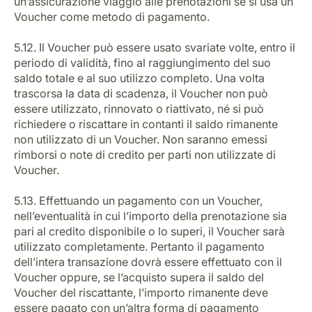
un’assicurazione viaggio alle prenotazioni se si usa un
Voucher come metodo di pagamento.
5.12. Il Voucher può essere usato svariate volte, entro il
periodo di validità, fino al raggiungimento del suo
saldo totale e al suo utilizzo completo. Una volta
trascorsa la data di scadenza, il Voucher non può
essere utilizzato, rinnovato o riattivato, né si può
richiedere o riscattare in contanti il saldo rimanente
non utilizzato di un Voucher. Non saranno emessi
rimborsi o note di credito per parti non utilizzate di
Voucher.
5.13. Effettuando un pagamento con un Voucher,
nell’eventualità in cui l’importo della prenotazione sia
pari al credito disponibile o lo superi, il Voucher sarà
utilizzato completamente. Pertanto il pagamento
dell’intera transazione dovrà essere effettuato con il
Voucher oppure, se l’acquisto supera il saldo del
Voucher del riscattante, l’importo rimanente deve
essere pagato con un’altra forma di pagamento