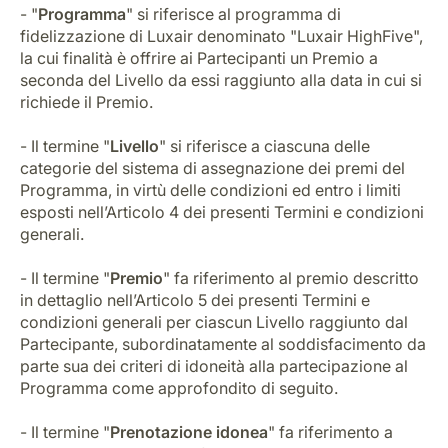
Opportunità di lavoro con Luxair
- "
Programma
" si riferisce al programma di
fidelizzazione di Luxair denominato "Luxair HighFive",
la cui finalità è offrire ai Partecipanti un Premio a
seconda del Livello da essi raggiunto alla data in cui si
richiede il Premio.
- Il termine "
Livello
" si riferisce a ciascuna delle
categorie del sistema di assegnazione dei premi del
Programma, in virtù delle condizioni ed entro i limiti
esposti nell’Articolo 4 dei presenti Termini e condizioni
generali.
- Il termine "
Premio
" fa riferimento al premio descritto
in dettaglio nell’Articolo 5 dei presenti Termini e
condizioni generali per ciascun Livello raggiunto dal
Partecipante, subordinatamente al soddisfacimento da
parte sua dei criteri di idoneità alla partecipazione al
Programma come approfondito di seguito.
- Il termine "
Prenotazione idonea
" fa riferimento a