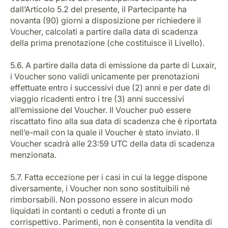
dall’Articolo 5.2 del presente, il Partecipante ha
novanta (90) giorni a disposizione per richiedere il
Voucher, calcolati a partire dalla data di scadenza
della prima prenotazione (che costituisce il Livello).
5.6. A partire dalla data di emissione da parte di Luxair,
i Voucher sono validi unicamente per prenotazioni
effettuate entro i successivi due (2) anni e per date di
viaggio ricadenti entro i tre (3) anni successivi
all’emissione del Voucher. Il Voucher può essere
riscattato fino alla sua data di scadenza che è riportata
nell’e-mail con la quale il Voucher è stato inviato. Il
Voucher scadrà alle 23:59 UTC della data di scadenza
menzionata.
5.7. Fatta eccezione per i casi in cui la legge dispone
diversamente, i Voucher non sono sostituibili né
rimborsabili. Non possono essere in alcun modo
liquidati in contanti o ceduti a fronte di un
corrispettivo. Parimenti, non è consentita la vendita di