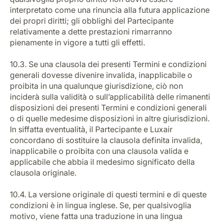
interpretato come una rinuncia alla futura applicazione
dei propri diritti; gli obblighi del Partecipante
relativamente a dette prestazioni rimarranno
pienamente in vigore a tutti gli effetti.
10.3. Se una clausola dei presenti Termini e condizioni
generali dovesse divenire invalida, inapplicabile o
proibita in una qualunque giurisdizione, ciò non
inciderà sulla validità o sull’applicabilità delle rimanenti
disposizioni dei presenti Termini e condizioni generali
o di quelle medesime disposizioni in altre giurisdizioni.
In siffatta eventualità, il Partecipante e Luxair
concordano di sostituire la clausola definita invalida,
inapplicabile o proibita con una clausola valida e
applicabile che abbia il medesimo significato della
clausola originale.
10.4. La versione originale di questi termini e di queste
condizioni è in lingua inglese. Se, per qualsivoglia
motivo, viene fatta una traduzione in una lingua