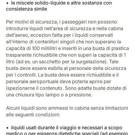
le miscele solido-liquide e altre sostanze con
consistenza simile
Per motivi di sicurezza, i passeggeri non possono
introdurre liquidi nell’area di sicurezza e nella cabina
dell’aereo, eccezion fatta per i liquidi conservati
all’interno di contenitori singoli che non superano la
capacità di 100 millilitri e inseriti in una busta di plastica
trasparente richiudibile che non superi la capacità di 1
litro (ad es. un sacchetto per la surgelazione). Tale
busta deve essere esibita al personale della sicurezza
per i controlli. La busta deve essere richiudibile e il
personale aeroportuale deve poterla aprire per
ispezionarne il contenuto. Sono adatte buste dotate di
una chiusura tipo lampo o a pressione.
Alcuni liquidi sono ammessi in cabina senza limitazioni
alle seguenti condizioni:
liquidi usati durante il viaggio e necessari a scopo
medico o per esigenze dietetiche speciali (ad esempio