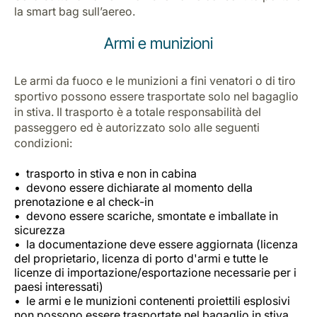
la smart bag sull’aereo.
Armi e munizioni
Le armi da fuoco e le munizioni a fini venatori o di tiro
sportivo possono essere trasportate solo nel bagaglio
in stiva. Il trasporto è a totale responsabilità del
passeggero ed è autorizzato solo alle seguenti
condizioni:
trasporto in stiva e non in cabina
devono essere dichiarate al momento della
prenotazione e al check-in
devono essere scariche, smontate e imballate in
sicurezza
la documentazione deve essere aggiornata (licenza
del proprietario, licenza di porto d'armi e tutte le
licenze di importazione/esportazione necessarie per i
paesi interessati)
le armi e le munizioni contenenti proiettili esplosivi
non possono essere trasportate nel bagaglio in stiva