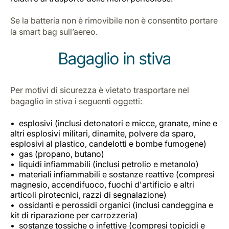
Se la batteria non è rimovibile non è consentito portare
la smart bag sull’aereo.
Bagaglio in stiva
Per motivi di sicurezza è vietato trasportare nel
bagaglio in stiva i seguenti oggetti:
esplosivi (inclusi detonatori e micce, granate, mine e
altri esplosivi militari, dinamite, polvere da sparo,
esplosivi al plastico, candelotti e bombe fumogene)
gas (propano, butano)
liquidi infiammabili (inclusi petrolio e metanolo)
materiali infiammabili e sostanze reattive (compresi
magnesio, accendifuoco, fuochi d'artificio e altri
articoli pirotecnici, razzi di segnalazione)
ossidanti e perossidi organici (inclusi candeggina e
kit di riparazione per carrozzeria)
sostanze tossiche o infettive (compresi topicidi e