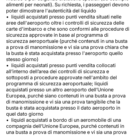
alimenti per neonati). Su richiesta, i passeggeri devono
poter dimostrare l'autenticità del liquido
liquidi acquistati presso punti vendita situati nelle
aree dell'aeroporto oltre i controlli di sicurezza delle
carte d'imbarco e che sono conformi alle procedure di
sicurezza approvate in base al programma di
sicurezza aeroportuale (purché contenuti in una busta
a prova di manomissione e vi sia una prova chiara che
la busta è stata acquistata presso l'aeroporto quello
stesso giorno)
liquidi acquistati presso punti vendita collocati
all’interno dell’area dei controlli di sicurezza e
sottoposti a procedure approvate nell'ambito del
programma di sicurezza aeroportuale; liquidi
acquistati presso un altro aeroporto dell’Unione
Europea, purché siano contenuti in una busta a prova
di manomissione e vi sia una prova tangibile che la
busta è stata acquistata presso il dato aeroporto in
quel dato giorno
liquidi acquistati a bordo di un aeromobile di una
compagnia dell’Unione Europea, purché contenuti in
una busta a prova di manomissione e vi sia una prova