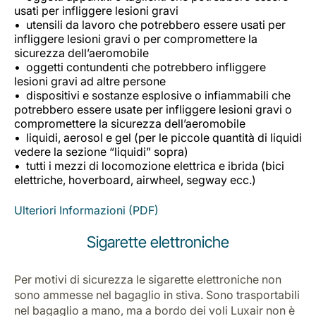
Opportunità di lavoro con Luxair
usati per infliggere lesioni gravi
utensili da lavoro che potrebbero essere usati per
infliggere lesioni gravi o per compromettere la
sicurezza dell’aeromobile
oggetti contundenti che potrebbero infliggere
lesioni gravi ad altre persone
dispositivi e sostanze esplosive o infiammabili che
potrebbero essere usate per infliggere lesioni gravi o
compromettere la sicurezza dell’aeromobile
liquidi, aerosol e gel (per le piccole quantità di liquidi
vedere la sezione “liquidi” sopra)
tutti i mezzi di locomozione elettrica e ibrida (bici
elettriche, hoverboard, airwheel, segway ecc.)
Ulteriori Informazioni (PDF)
Sigarette elettroniche
Per motivi di sicurezza le sigarette elettroniche non
sono ammesse nel bagaglio in stiva. Sono trasportabili
nel bagaglio a mano, ma a bordo dei voli Luxair non è