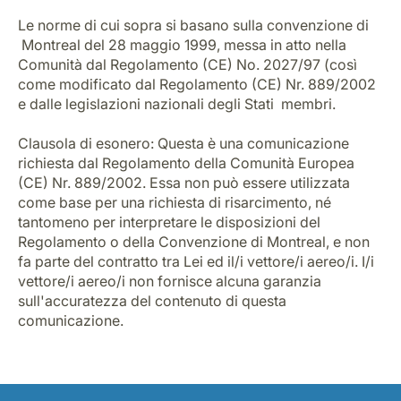
Le norme di cui sopra si basano sulla convenzione di
Montreal del 28 maggio 1999, messa in atto nella
Comunità dal Regolamento (CE) No. 2027/97 (così
come modificato dal Regolamento (CE) Nr. 889/2002
e dalle legislazioni nazionali degli Stati membri.
Clausola di esonero: Questa è una comunicazione
richiesta dal Regolamento della Comunità Europea
(CE) Nr. 889/2002. Essa non può essere utilizzata
come base per una richiesta di risarcimento, né
tantomeno per interpretare le disposizioni del
Regolamento o della Convenzione di Montreal, e non
fa parte del contratto tra Lei ed il/i vettore/i aereo/i. I/i
vettore/i aereo/i non fornisce alcuna garanzia
sull'accuratezza del contenuto di questa
comunicazione.