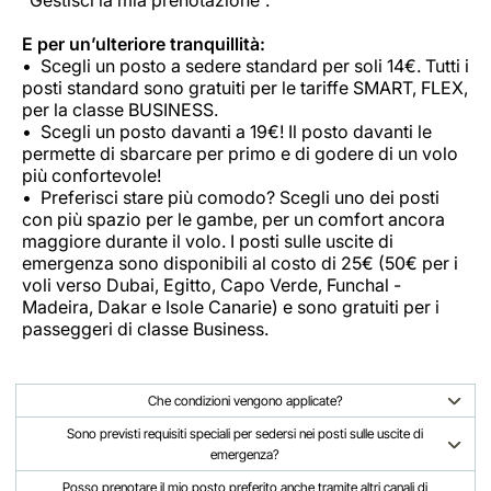
E per un’ulteriore tranquillità:
Scegli un posto a sedere standard per soli 14€. Tutti i
posti standard sono gratuiti per le tariffe SMART, FLEX,
per la classe BUSINESS.
Scegli un posto davanti a 19€! Il posto davanti le
permette di sbarcare per primo e di godere di un volo
più confortevole!
Preferisci stare più comodo? Scegli uno dei posti
con più spazio per le gambe, per un comfort ancora
maggiore durante il volo. I posti sulle uscite di
emergenza sono disponibili al costo di 25€ (50€ per i
voli verso Dubai, Egitto, Capo Verde,
Funchal -
Madeira, Dakar
e Isole Canarie) e sono gratuiti per i
passeggeri di classe Business.
Che condizioni vengono applicate?
Sono previsti requisiti speciali per sedersi nei posti sulle uscite di
emergenza?
Posso prenotare il mio posto preferito anche tramite altri canali di