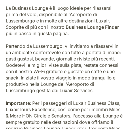
La Business Lounge è il luogo ideale per rilassarsi
prima del volo, disponibile all'Aeroporto di
Lussemburgo e in molte altre destinazioni Luxair.
Scoprite di più con il nostro
Business Lounge Finder
più in basso in questa pagina.
Partendo da Lussemburgo, vi invitiamo a rilassarvi in
un ambiente confortevole con tutto a portata di mano:
pasti gustosi, bevande, giornali e riviste più recenti.
Godetevi le migliori viste sulla pista, restate connessi
con il nostro Wi-Fi gratuito e gustate un caffè e uno
snack. Iniziate il vostro viaggio in modo tranquillo e
produttivo nella Lounge dell'Aeroporto di
Lussemburgo gestita dai Luxair Services.
Importante
: Per i passeggeri di Luxair Business Class,
LuxairTours Excellence, così come per i membri Miles
& More HON Circle e Senators, l'accesso alla Lounge è
sempre gratuito nelle destinazioni dove offriamo il
servizio Business Lounge. I viaggiatori frequenti Miles