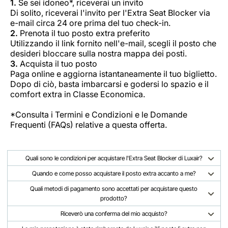
1.
Se sei idoneo*, riceverai un invito
Di solito, riceverai l'invito per l'Extra Seat Blocker via
e-mail circa 24 ore prima del tuo check-in.
2.
Prenota il tuo posto extra preferito
Utilizzando il link fornito nell'e-mail, scegli il posto che
desideri bloccare sulla nostra mappa dei posti.
3.
Acquista il tuo posto
Paga online e aggiorna istantaneamente il tuo biglietto.
Dopo di ciò, basta imbarcarsi e godersi lo spazio e il
comfort extra in Classe Economica.
*Consulta i Termini e Condizioni e le Domande
Frequenti (FAQs) relative a questa offerta.
Quali sono le condizioni per acquistare l'Extra Seat Blocker di Luxair?
Quando e come posso acquistare il posto extra accanto a me?
Quali metodi di pagamento sono accettati per acquistare questo
prodotto?
Riceverò una conferma del mio acquisto?