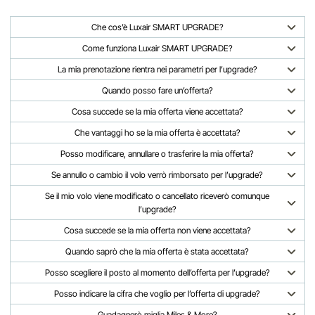
Che cos’è Luxair SMART UPGRADE?
Come funziona Luxair SMART UPGRADE?
La mia prenotazione rientra nei parametri per l’upgrade?
Quando posso fare un’offerta?
Cosa succede se la mia offerta viene accettata?
Che vantaggi ho se la mia offerta è accettata?
Posso modificare, annullare o trasferire la mia offerta?
Se annullo o cambio il volo verrò rimborsato per l’upgrade?
Se il mio volo viene modificato o cancellato riceverò comunque
l’upgrade?
Cosa succede se la mia offerta non viene accettata?
Quando saprò che la mia offerta è stata accettata?
Posso scegliere il posto al momento dell’offerta per l’upgrade?
Posso indicare la cifra che voglio per l’offerta di upgrade?
Guadagnerò miglia Miles & More?