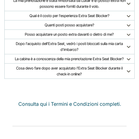
La mia prenotazione è stata rimborsata da Luxair e il/i posto/i extra non
possono essere forniti durante il volo.
Qual è il costo per l'esperienza Extra Seat Blocker?
Quanti posti posso acquistare?
Posso acquistare un posto extra davanti o dietro di me?
Dopo l'acquisto dell'Extra Seat, vedrò i posti bloccati sulla mia carta
d'imbarco?
La cabina è a conoscenza della mia prenotazione Extra Seat Blocker?
Cosa devo fare dopo aver acquistato l'Extra Seat Blocker durante il
check-in online?
Consulta qui i Termini e Condizioni completi.