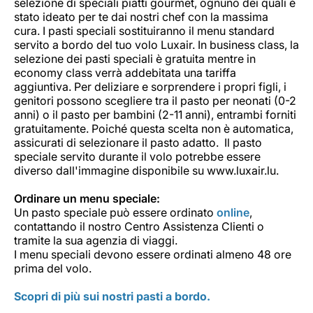
selezione di speciali piatti gourmet, ognuno dei quali è
stato ideato per te dai nostri chef con la massima
cura. I pasti speciali sostituiranno il menu standard
servito a bordo del tuo volo Luxair. In business class, la
selezione dei pasti speciali è gratuita mentre in
economy class verrà addebitata una tariffa
aggiuntiva. Per deliziare e sorprendere i propri figli, i
genitori possono scegliere tra il pasto per neonati (0-2
anni) o il pasto per bambini (2-11 anni), entrambi forniti
gratuitamente. Poiché questa scelta non è automatica,
assicurati di selezionare il pasto adatto. Il pasto
speciale servito durante il volo potrebbe essere
diverso dall'immagine disponibile su www.luxair.lu.
Ordinare un menu speciale:
Un pasto speciale può essere ordinato
online
,
contattando il nostro Centro Assistenza Clienti o
tramite la sua agenzia di viaggi.
I menu speciali devono essere ordinati almeno 48 ore
prima del volo.
Scopri di più sui nostri pasti a bordo.