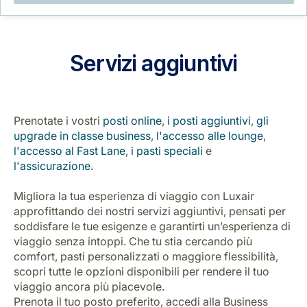
Opportunità di lavoro con Luxair
Servizi aggiuntivi
Prenotate i vostri
posti online
,
i posti aggiuntivi
,
gli
upgrade in classe business
,
l'accesso alle lounge
,
l'accesso al Fast Lane
,
i pasti speciali
e
l'assicurazione.
Migliora la tua esperienza di viaggio con Luxair
approfittando dei nostri servizi aggiuntivi, pensati per
soddisfare le tue esigenze e garantirti un’esperienza di
viaggio senza intoppi. Che tu stia cercando più
comfort, pasti personalizzati o maggiore flessibilità,
scopri tutte le opzioni disponibili per rendere il tuo
viaggio ancora più piacevole.
Prenota il tuo posto preferito, accedi alla Business