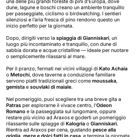
una delle più grandi foreste di pini d’Europa, dove
dune, lagune e boschi creano un ambiente tranquillo
per passeggiate, ciclismo o birdwatching. I sentieri
silenziosi e l’aria fresca di pino rendono questo un
inizio perfetto per la giornata.
Dopo, dirigiti verso la
spiaggia di Gianniskari
, un
luogo più incontaminato e tranquillo, con dune di
sabbia dorata e acque cristalline — ideale per nuotare
o semplicemente rilassarsi al mare.
Per il pranzo, fermati nei vicini villaggi di
Kato Achaia
o
Metochi
, dove taverne a conduzione familiare
servono piatti tradizionali greci come
moussaka
,
gemista
e
souvlaki di maiale
.
Nel pomeriggio, puoi scegliere tra una breve gita a
Patras
per esplorarne il vivace centro, l’
Odeon
Romano
e la passeggiata sul lungomare, oppure
restare più vicino ad Araxos e goderti un pomeriggio
rilassante sulle spiagge di
Kalogria
o
Gianniskari
.
Rientra ad Araxos per cena, gustando
pesce alla
griglia, meze e dolci fatti in casa
, e termina la giornata