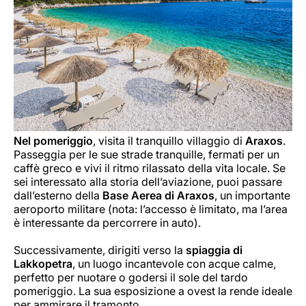
Nel pomeriggio
, visita il tranquillo villaggio di
Araxos
.
Passeggia per le sue strade tranquille, fermati per un
caffè greco e vivi il ritmo rilassato della vita locale. Se
sei interessato alla storia dell’aviazione, puoi passare
dall’esterno della
Base Aerea di Araxos
, un importante
aeroporto militare (nota: l’accesso è limitato, ma l’area
è interessante da percorrere in auto).
Successivamente, dirigiti verso la
spiaggia di
Lakkopetra
, un luogo incantevole con acque calme,
perfetto per nuotare o godersi il sole del tardo
pomeriggio. La sua esposizione a ovest la rende ideale
per ammirare il tramonto.