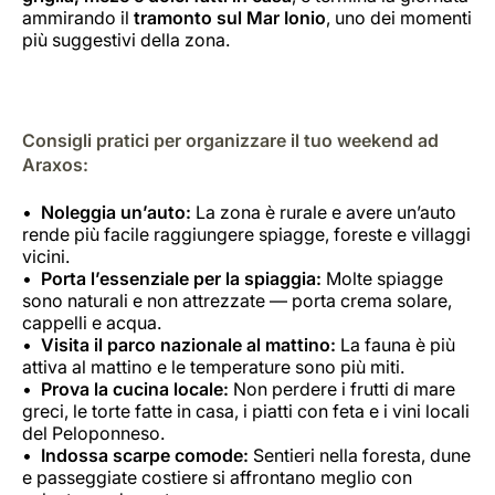
ammirando il
tramonto sul Mar Ionio
, uno dei momenti
più suggestivi della zona.
Consigli pratici per organizzare il tuo weekend ad
Araxos:
Noleggia un’auto:
La zona è rurale e avere un’auto
rende più facile raggiungere spiagge, foreste e villaggi
vicini.
Porta l’essenziale per la spiaggia:
Molte spiagge
sono naturali e non attrezzate — porta crema solare,
cappelli e acqua.
Visita il parco nazionale al mattino:
La fauna è più
attiva al mattino e le temperature sono più miti.
Prova la cucina locale:
Non perdere i frutti di mare
greci, le torte fatte in casa, i piatti con feta e i vini locali
del Peloponneso.
Indossa scarpe comode:
Sentieri nella foresta, dune
e passeggiate costiere si affrontano meglio con