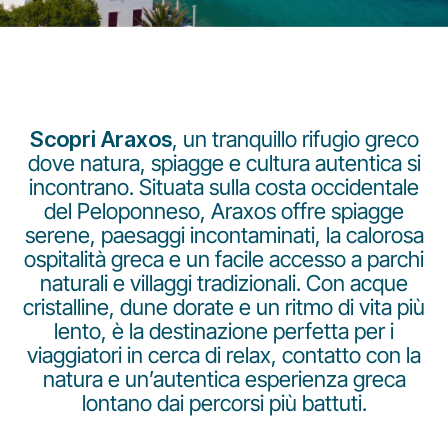
Scopri Araxos
, un tranquillo rifugio greco
dove natura, spiagge e cultura autentica si
Gruppo Luxair
incontrano. Situata sulla costa occidentale
del Peloponneso, Araxos offre spiagge
serene, paesaggi incontaminati, la calorosa
ospitalità greca e un facile accesso a parchi
naturali e villaggi tradizionali. Con acque
cristalline, dune dorate e un ritmo di vita più
lento, è la destinazione perfetta per i
viaggiatori in cerca di relax, contatto con la
natura e un’autentica esperienza greca
lontano dai percorsi più battuti.