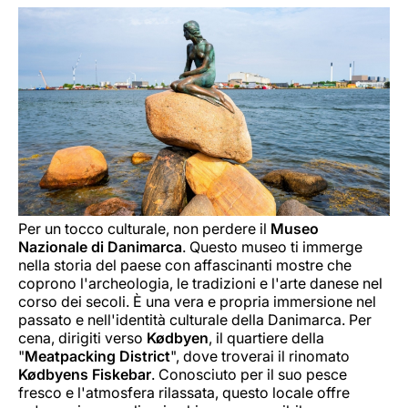
Per un tocco culturale, non perdere il
Museo
Nazionale di Danimarca
. Questo museo ti immerge
nella storia del paese con affascinanti mostre che
coprono l'archeologia, le tradizioni e l'arte danese nel
corso dei secoli. È una vera e propria immersione nel
passato e nell'identità culturale della Danimarca. Per
cena, dirigiti verso
Kødbyen
, il quartiere della
"
Meatpacking District
", dove troverai il rinomato
Kødbyens Fiskebar
. Conosciuto per il suo pesce
fresco e l'atmosfera rilassata, questo locale offre