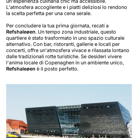
un'esperienza culinaria chic ma accessibile.
L'atmosfera accogliente e i piatti deliziosi lo rendono
la scelta perfetta per una cena serale.
Per concludere la tua prima giornata, recati a
Refshaleøen
. Un tempo zona industriale, questo
quartiere è stato trasformato in uno spazio culturale
alternativo. Con bar, ristoranti, gallerie e locali per
concerti, offre un'atmosfera vivace e rilassata lontano
dalle tradizionali rotte turistiche. Se desideri vivere
l'anima locale di Copenaghen in un ambiente unico,
Refshaleøen
è il posto perfetto.