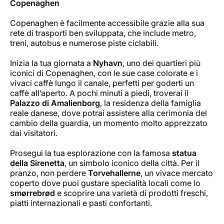
Copenaghen
Copenaghen è facilmente accessibile grazie alla sua
rete di trasporti ben sviluppata, che include metro,
treni, autobus e numerose piste ciclabili.
Inizia la tua giornata a
Nyhavn
, uno dei quartieri più
iconici di Copenaghen, con le sue case colorate e i
vivaci caffè lungo il canale, perfetti per goderti un
caffè all’aperto. A pochi minuti a piedi, troverai il
Palazzo di Amalienborg
, la residenza della famiglia
reale danese, dove potrai assistere alla cerimonia del
cambio della guardia, un momento molto apprezzato
dai visitatori.
Prosegui la tua esplorazione con la famosa
statua
della Sirenetta
, un simbolo iconico della città. Per il
pranzo, non perdere
Torvehallerne
, un vivace mercato
coperto dove puoi gustare specialità locali come lo
smørrebrød
e scoprire una varietà di prodotti freschi,
piatti internazionali e pasti confortanti.