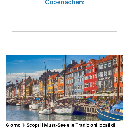
Copenaghen:
Opportunità di lavoro con Luxair
Giorno 1: Scopri i Must-See e le Tradizioni locali di