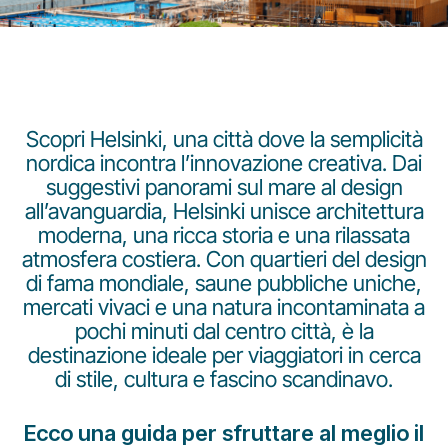
Scopri Helsinki, una città dove la semplicità
nordica incontra l’innovazione creativa. Dai
Gruppo Luxair
suggestivi panorami sul mare al design
all’avanguardia, Helsinki unisce architettura
moderna, una ricca storia e una rilassata
atmosfera costiera. Con quartieri del design
di fama mondiale, saune pubbliche uniche,
mercati vivaci e una natura incontaminata a
pochi minuti dal centro città, è la
destinazione ideale per viaggiatori in cerca
di stile, cultura e fascino scandinavo.
Ecco una guida per sfruttare al meglio il