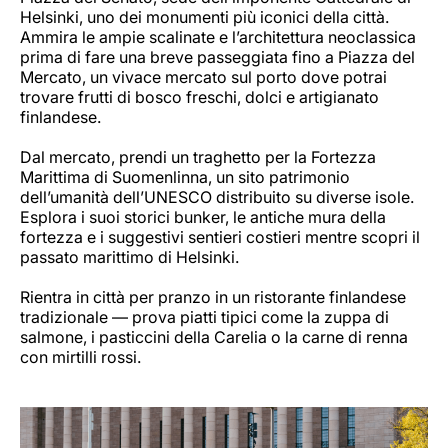
Helsinki, uno dei monumenti più iconici della città.
Ammira le ampie scalinate e l’architettura neoclassica
prima di fare una breve passeggiata fino a Piazza del
Mercato, un vivace mercato sul porto dove potrai
trovare frutti di bosco freschi, dolci e artigianato
finlandese.
Dal mercato, prendi un traghetto per la Fortezza
Marittima di Suomenlinna, un sito patrimonio
dell’umanità dell’UNESCO distribuito su diverse isole.
Esplora i suoi storici bunker, le antiche mura della
fortezza e i suggestivi sentieri costieri mentre scopri il
passato marittimo di Helsinki.
Rientra in città per pranzo in un ristorante finlandese
tradizionale — prova piatti tipici come la zuppa di
salmone, i pasticcini della Carelia o la carne di renna
con mirtilli rossi.