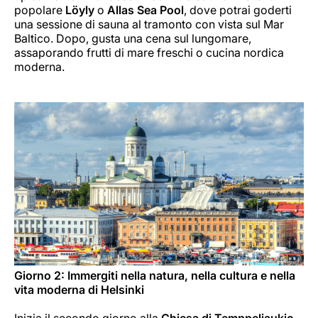
popolare
Löyly
o
Allas Sea Pool
, dove potrai goderti
una sessione di sauna al tramonto con vista sul Mar
Baltico. Dopo, gusta una cena sul lungomare,
assaporando frutti di mare freschi o cucina nordica
moderna.
Giorno 2: Immergiti nella natura, nella cultura e nella
vita moderna di Helsinki
Inizia il secondo giorno alla
Chiesa di Temppeliaukio