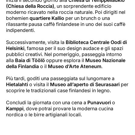
(Chiesa della Roccia)
, un sorprendente edificio
moderno ricavato nella roccia naturale. Poi dirigiti nel
bohemien
quartiere Kallio
per un brunch o una
rilassante pausa caffè finlandese in uno dei suoi caffè
indipendenti.
Successivamente, visita la
Biblioteca Centrale Oodi di
Helsinki
, famosa per il suo design audace e gli spazi
pubblici creativi. Nel pomeriggio, passeggia intorno
alla
Baia di Töölö
oppure esplora il
Museo Nazionale
della Finlandia
o il
Museo d’Arte Ateneum
.
Più tardi, goditi una passeggiata sul lungomare a
Hietalahti
o visita il
Museo all’aperto di Seurasaari
per
scoprire le tradizionali case finlandesi in legno.
Concludi la giornata con una cena a
Punavuori
o
Kamppi
, dove potrai provare la moderna cucina
nordica o le birre artigianali locali.