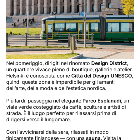
Nel pomeriggio, dirigiti nel rinomato
Design District
,
un quartiere vivace pieno di boutique, gallerie e atelier.
Helsinki è conosciuta come
Città del Design UNESCO
,
quindi questa zona è imperdibile per gli amanti
dell’arte, della moda e dell’estetica nordica.
Più tardi, passeggia nel elegante
Parco Esplanadi
, un
viale verde costeggiato da caffè, sculture e artisti di
strada. È il luogo perfetto per rilassarsi prima di
dirigersi verso il lungomare.
Con l’avvicinarsi della sera, rilassati in modo
tipicamente finlandese — con una
sauna
. Visita la