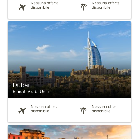
Nessuna offerta
Nessuna offerta
disponibile
disponibile
Dubai
Emirati Arabi Uniti
Nessuna offerta
Nessuna offerta
disponibile
disponibile