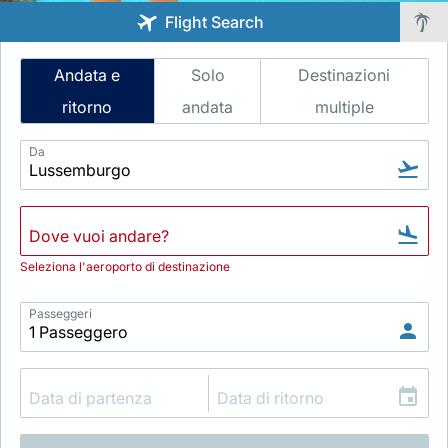
Flight Search
Intelligent
Andata e
Solo
Destinazioni
Flight
ritorno
andata
multiple
Search
Da
Gruppo Luxair
Seleziona l'aeroporto di destinazione
Passeggeri