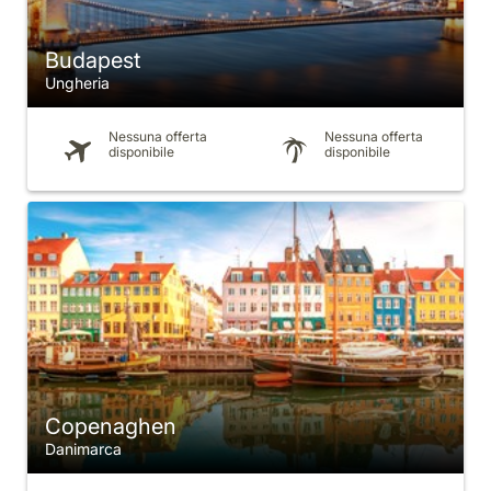
Budapest
Ungheria
Nessuna offerta
Nessuna offerta
disponibile
disponibile
Copenaghen
Danimarca