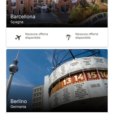
Barcellona
Spagna
Nessuna offerta
Nessuna offerta
disponibile
disponibile
Berlino
Germania