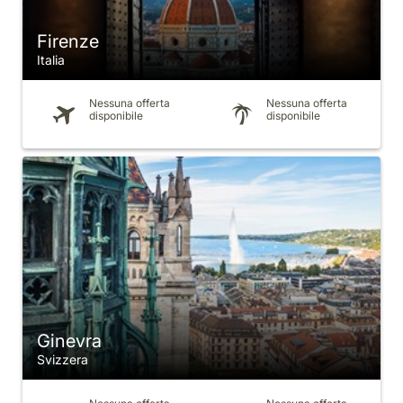
Firenze
Italia
Nessuna offerta
Nessuna offerta
disponibile
disponibile
Ginevra
Svizzera