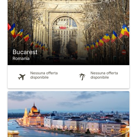
Bucarest
Romania
Nessuna offerta
Nessuna offerta
disponibile
disponibile