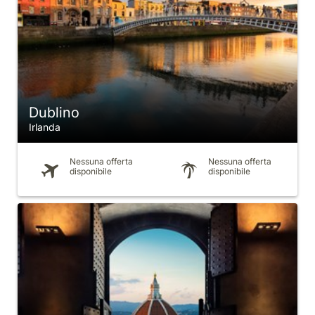
Dublino
Irlanda
Nessuna offerta
Nessuna offerta
disponibile
disponibile