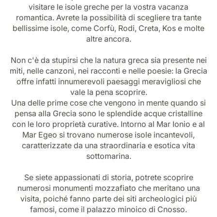
visitare le isole greche per la vostra vacanza
romantica. Avrete la possibilità di scegliere tra tante
bellissime isole, come Corfù, Rodi, Creta, Kos e molte
altre ancora.
Non c'è da stupirsi che la natura greca sia presente nei
miti, nelle canzoni, nei racconti e nelle poesie: la Grecia
offre infatti innumerevoli paesaggi meravigliosi che
vale la pena scoprire.
Una delle prime cose che vengono in mente quando si
pensa alla Grecia sono le splendide acque cristalline
con le loro proprietà curative. Intorno al Mar Ionio e al
Mar Egeo si trovano numerose isole incantevoli,
caratterizzate da una straordinaria e esotica vita
sottomarina.
Se siete appassionati di storia, potrete scoprire
numerosi monumenti mozzafiato che meritano una
visita, poiché fanno parte dei siti archeologici più
famosi, come il palazzo minoico di Cnosso.