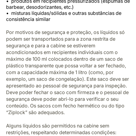
produtos em recipientes pressurizados (espumas de
barbear, desodorizantes, etc.)
misturas líquidas/sólidas e outras substâncias de
consistência similar
Por motivos de segurança e proteção, os líquidos só
podem ser transportados para a zona restrita de
segurança e para a cabine se estiverem
acondicionados em recipientes individuais com o
máximo de 100 ml colocados dentro de um saco de
plástico transparente que possa voltar a ser fechado,
com a capacidade máxima de 1 litro (como, por
exemplo, um saco de congelação). Este saco deve ser
apresentado ao pessoal de segurança para inspeção.
Deve poder fechar o saco com firmeza e o pessoal de
segurança deve poder abri-lo para verificar o seu
conteúdo. Os sacos com fecho hermético ou do tipo
“Ziplock” são adequados.
Alguns líquidos são permitidos na cabine sem
restrições, respeitando determinadas condições: