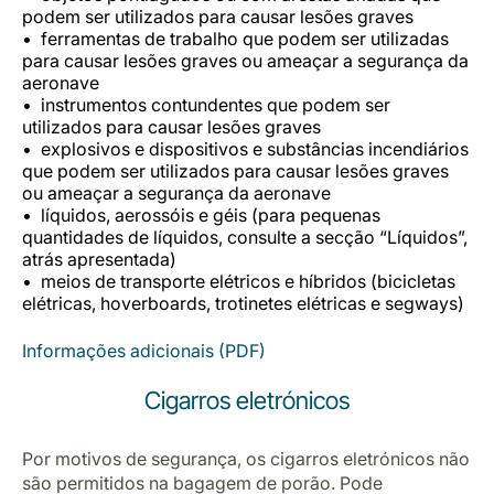
Carreiras na Luxair
podem ser utilizados para causar lesões graves
ferramentas de trabalho que podem ser utilizadas
para causar lesões graves ou ameaçar a segurança da
aeronave
instrumentos contundentes que podem ser
utilizados para causar lesões graves
explosivos e dispositivos e substâncias incendiários
que podem ser utilizados para causar lesões graves
ou ameaçar a segurança da aeronave
líquidos, aerossóis e géis (para pequenas
quantidades de líquidos, consulte a secção “Líquidos”,
atrás apresentada)
meios de transporte elétricos e híbridos (bicicletas
elétricas, hoverboards, trotinetes elétricas e segways)
Informações adicionais (PDF)
Cigarros eletrónicos
Por motivos de segurança, os cigarros eletrónicos não
são permitidos na bagagem de porão. Pode