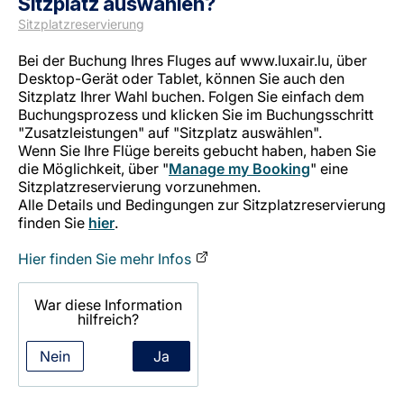
Sitzplatz auswählen?
Sitzplatzreservierung
Bei der Buchung Ihres Fluges auf www.luxair.lu, über
Desktop-Gerät oder Tablet, können Sie auch den
Sitzplatz Ihrer Wahl buchen. Folgen Sie einfach dem
Buchungsprozess und klicken Sie im Buchungsschritt
"Zusatzleistungen" auf "Sitzplatz auswählen".
Wenn Sie Ihre Flüge bereits gebucht haben, haben Sie
LuxairGroup
die Möglichkeit, über "
Manage my Booking
" eine
Sitzplatzreservierung vorzunehmen.
Alle Details und Bedingungen zur Sitzplatzreservierung
finden Sie
hier
.
Hier finden Sie mehr Infos
War diese Information
hilfreich?
Nein
Ja