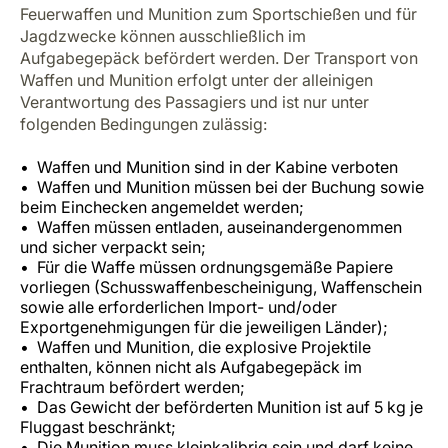
Feuerwaffen und Munition zum Sportschießen und für
Jagdzwecke können ausschließlich im
Aufgabegepäck befördert werden. Der Transport von
Waffen und Munition erfolgt unter der alleinigen
Verantwortung des Passagiers und ist nur unter
folgenden Bedingungen zulässig:
Waffen und Munition sind in der Kabine verboten
Waffen und Munition müssen bei der Buchung sowie
beim Einchecken angemeldet werden;
Waffen müssen entladen, auseinandergenommen
und sicher verpackt sein;
Für die Waffe müssen ordnungsgemäße Papiere
vorliegen (Schusswaffenbescheinigung, Waffenschein
sowie alle erforderlichen Import- und/oder
Exportgenehmigungen für die jeweiligen Länder);
Waffen und Munition, die explosive Projektile
enthalten, können nicht als Aufgabegepäck im
Frachtraum befördert werden;
Das Gewicht der beförderten Munition ist auf 5 kg je
Fluggast beschränkt;
Die Munition muss kleinkalibrig sein und darf keine