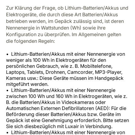
Zur Klärung der Frage, ob Lithium-Batterien/Akkus und
Elektrogeräte, die durch diese Art Batterien/Akkus
betrieben werden, im Gepäck zulässig sind, ist deren
Nennenergie in Wattstunden (Wh) sowie ihre
Konfiguration zu überprüfen. Im Allgemeinen gelten
die folgenden Regeln:
Lithium-Batterien/Akkus mit einer Nennenergie von
weniger als 100 Wh in Elektrogeräten für den
persönlichen Gebrauch, wie z. B. Mobiltelefone,
Laptops, Tablets, Drohnen, Camcorder, MP3-Player,
Kameras usw.: Diese Geräte müssen im Handgepäck
mitgeführt werden.
Lithium-Batterien/Akkus mit einer Nennenergie
zwischen 100 Wh und 160 Wh in Elektrogeräten, wie z.
B. die Batterien/Akkus in Videokameras oder
Automatischen Externen Defibrillatoren (AED): Für die
Beförderung dieser Batterien/Akkus bzw. Geräte im
Gepäck ist eine Genehmigung erforderlich. Bitte setzen
Sie sich diesbezüglich mit Luxair in Verbindung.
Lithium-Batterien/Akkus mit einer Nennenergie von