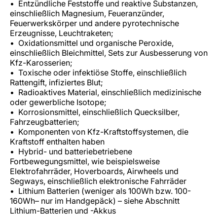
Entzündliche Feststoffe und reaktive Substanzen,
einschließlich Magnesium, Feueranzünder,
Feuerwerkskörper und andere pyrotechnische
Erzeugnisse, Leuchtraketen;
Oxidationsmittel und organische Peroxide,
einschließlich Bleichmittel, Sets zur Ausbesserung von
Kfz-Karosserien;
Toxische oder infektiöse Stoffe, einschließlich
Rattengift, infiziertes Blut;
Radioaktives Material, einschließlich medizinische
oder gewerbliche Isotope;
Korrosionsmittel, einschließlich Quecksilber,
Fahrzeugbatterien;
Komponenten von Kfz-Kraftstoffsystemen, die
Kraftstoff enthalten haben
Hybrid- und batteriebetriebene
Fortbewegungsmittel, wie beispielsweise
Elektrofahrräder, Hoverboards, Airwheels und
Segways, einschließlich elektronische Fahrräder
Lithium Batterien (weniger als 100Wh bzw. 100-
160Wh– nur im Handgepäck) – siehe Abschnitt
Lithium-Batterien und -Akkus