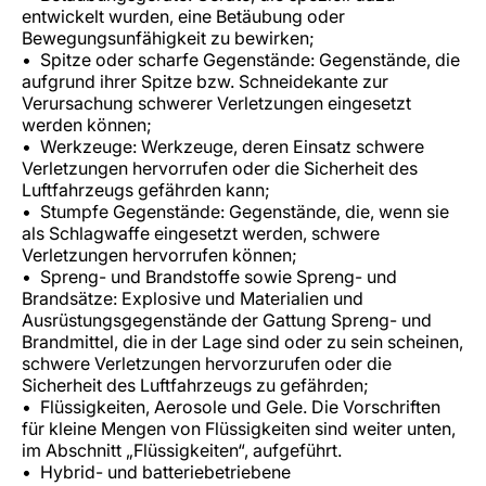
Karriere bei LuxairGroup
entwickelt wurden, eine Betäubung oder
Bewegungsunfähigkeit zu bewirken;
Spitze oder scharfe Gegenstände: Gegenstände, die
aufgrund ihrer Spitze bzw. Schneidekante zur
Verursachung schwerer Verletzungen eingesetzt
werden können;
Werkzeuge: Werkzeuge, deren Einsatz schwere
Verletzungen hervorrufen oder die Sicherheit des
Luftfahrzeugs gefährden kann;
Stumpfe Gegenstände: Gegenstände, die, wenn sie
als Schlagwaffe eingesetzt werden, schwere
Verletzungen hervorrufen können;
Spreng- und Brandstoffe sowie Spreng- und
Brandsätze: Explosive und Materialien und
Ausrüstungsgegenstände der Gattung Spreng- und
Brandmittel, die in der Lage sind oder zu sein scheinen,
schwere Verletzungen hervorzurufen oder die
Sicherheit des Luftfahrzeugs zu gefährden;
Flüssigkeiten, Aerosole und Gele. Die Vorschriften
für kleine Mengen von Flüssigkeiten sind weiter unten,
im Abschnitt „Flüssigkeiten“, aufgeführt.
Hybrid- und batteriebetriebene