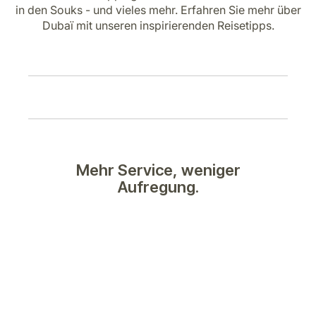
Karriere bei LuxairGroup
in den Souks - und vieles mehr. Erfahren Sie mehr über
Dubaï mit unseren inspirierenden Reisetipps.
Mehr Service, weniger
Aufregung.