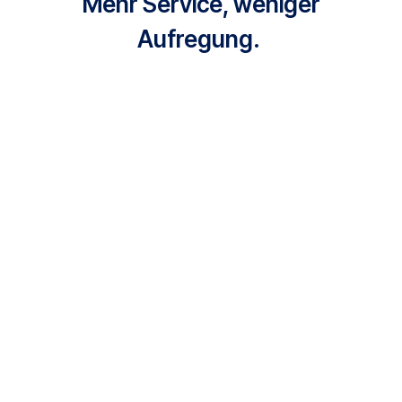
Mehr Service, weniger
Aufregung.