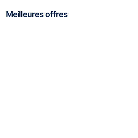
Carrières chez Luxair
Meilleures offres