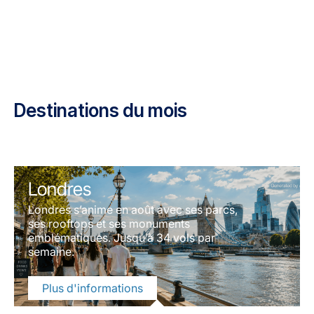
Destinations du mois
Londres
Londres s’anime en août avec ses parcs,
ses rooftops et ses monuments
emblématiques. Jusqu’à 34 vols par
semaine.
Plus d'informations