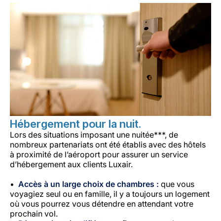
Hébergement pour la nuit.
Lors des situations imposant une nuitée***, de
nombreux partenariats ont été établis avec des hôtels
à proximité de l’aéroport pour assurer un service
d’hébergement aux clients Luxair.
Accès à un large choix de chambres :
que vous
voyagiez seul ou en famille, il y a toujours un logement
où vous pourrez vous détendre en attendant votre
prochain vol.