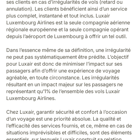
ses clients en cas d’irrégularités de vols (retard ou
Carrières chez Luxair
annulation). Les clients bénéficient ainsi d’un service
plus complet, instantané et tout inclus. Luxair
Luxembourg Airlines est la seule compagnie aérienne
régionale européenne et la seule compagnie opérant
depuis l’aéroport de Luxembourg à offrir un tel outil.
Dans l’essence même de sa définition, une irrégularité
ne peut pas systématiquement être prédite. L’objectif
pour Luxair est donc de minimiser l’impact sur ses
passagers afin d’offrir une expérience de voyage
agréable, en toute circonstance. Les irrégularités
résultant en un impact majeur sur les passagers ne
représentant qu’1% de l’ensemble des vols Luxair
Luxembourg Airlines.
Chez Luxair, garantir sécurité et confort à l’occasion
d’un voyage est une priorité absolue. La qualité et
l’efficacité des services fournis, et ce, même en cas de
situations imprévisibles et difficiles, sont des éléments
essentiels, sur lesquels Luxair construit sa relation