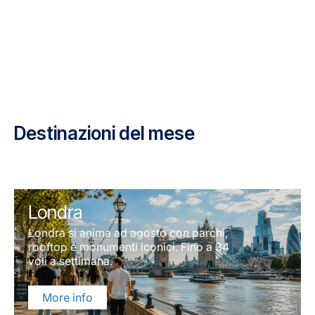
Destinazioni del mese
Londra
Londra si anima ad agosto con parchi,
rooftop e monumenti iconici. Fino a 34
voli a settimana.
More info