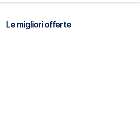
Opportunità di lavoro con Luxair
Le migliori offerte