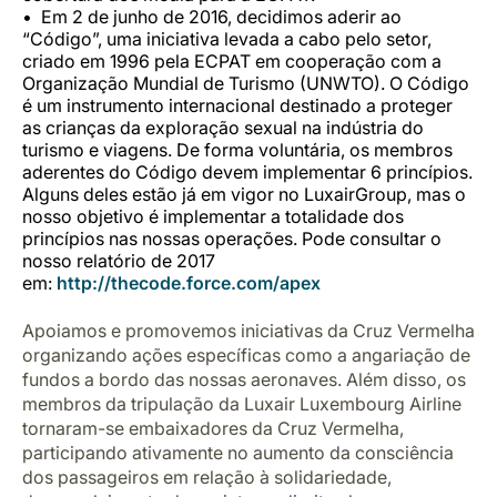
Em 2 de junho de 2016, decidimos aderir ao
“
Código
”, uma iniciativa levada a cabo pelo setor,
criado em 1996 pela ECPAT em cooperação com a
Organização Mundial de Turismo (UNWTO). O Código
é um instrumento internacional destinado a proteger
as crianças da exploração sexual na indústria do
turismo e viagens. De forma voluntária, os membros
aderentes do Código devem implementar 6 princípios.
Alguns deles estão já em vigor no LuxairGroup, mas o
nosso objetivo é implementar a totalidade dos
princípios nas nossas operações. Pode consultar o
nosso relatório de 2017
em:
http://thecode.force.com/apex
Apoiamos e promovemos iniciativas da Cruz Vermelha
organizando ações específicas como a angariação de
fundos a bordo das nossas aeronaves. Além disso, os
membros da tripulação da Luxair Luxembourg Airline
tornaram-se embaixadores da Cruz Vermelha,
participando ativamente no aumento da consciência
dos passageiros em relação à solidariedade,