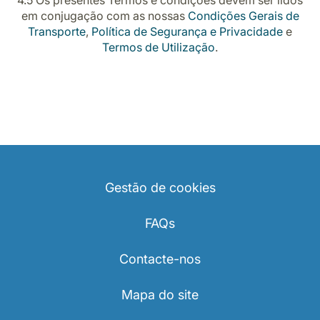
4.5 Os presentes Termos e condições devem ser lidos
em conjugação com as nossas
Condições Gerais de
Transporte
,
Política de Segurança e Privacidade
e
Termos de Utilização
.
Gestão de cookies
FAQs
Contacte-nos
Mapa do site