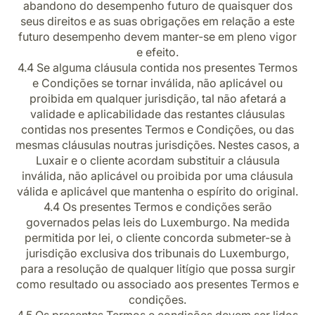
abandono do desempenho futuro de quaisquer dos
seus direitos e as suas obrigações em relação a este
futuro desempenho devem manter-se em pleno vigor
e efeito.
4.4
Se alguma cláusula contida nos presentes Termos
e Condições se tornar inválida, não aplicável ou
proibida em qualquer jurisdição, tal não afetará a
validade e aplicabilidade das restantes cláusulas
contidas nos presentes Termos e Condições, ou das
mesmas cláusulas noutras jurisdições. Nestes casos, a
Luxair e o cliente acordam substituir a cláusula
inválida, não aplicável ou proibida por uma cláusula
válida e aplicável que mantenha o espírito do original.
4.4 Os presentes Termos e condições serão
governados pelas leis do Luxemburgo. Na medida
permitida por lei, o cliente concorda submeter-se à
jurisdição exclusiva dos tribunais do Luxemburgo,
para a resolução de qualquer litígio que possa surgir
como resultado ou associado aos presentes Termos e
condições.