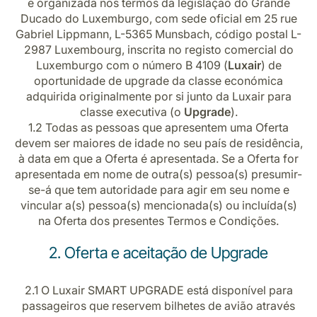
e organizada nos termos da legislação do Grande
Ducado do Luxemburgo, com sede oficial em 25 rue
Gabriel Lippmann, L-5365 Munsbach, código postal L-
2987 Luxembourg, inscrita no registo comercial do
Luxemburgo com o número B 4109 (
Luxair
) de
oportunidade de upgrade da classe económica
adquirida originalmente por si junto da Luxair para
classe executiva (o
Upgrade
).
LuxairGroup
1.2 Todas as pessoas que apresentem uma Oferta
devem ser maiores de idade no seu país de residência,
à data em que a Oferta é apresentada. Se a Oferta for
apresentada em nome de outra(s) pessoa(s) presumir-
se-á que tem autoridade para agir em seu nome e
vincular a(s) pessoa(s) mencionada(s) ou incluída(s)
na Oferta dos presentes Termos e Condições.
2. Oferta e aceitação de Upgrade
2.1 O Luxair SMART UPGRADE está disponível para
passageiros que reservem bilhetes de avião através