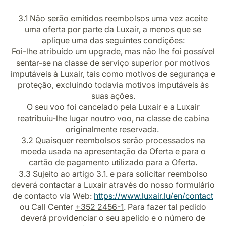
3.1
Não serão emitidos reembolsos uma vez aceite
uma oferta por parte da Luxair, a menos que se
aplique uma das seguintes condições:
Foi-lhe atribuído um upgrade, mas não lhe foi possível
sentar-se na classe de serviço superior por motivos
imputáveis à Luxair, tais como motivos de segurança e
proteção, excluindo todavia motivos imputáveis às
suas ações.
O seu voo foi cancelado pela Luxair e a Luxair
reatribuiu-lhe lugar noutro voo, na classe de cabina
originalmente reservada.
3.2 Quaisquer reembolsos serão processados na
moeda usada na apresentação da Oferta e para o
cartão de pagamento utilizado para a Oferta.
3.3
Sujeito ao artigo 3.1. e para solicitar reembolso
deverá contactar a Luxair através do nosso formulário
de contacto via Web:
https://www.luxair.lu/en/contact
ou Call Center
+352 2456-1
. Para fazer tal pedido
deverá providenciar o seu apelido e o número de