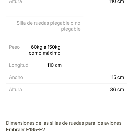
110 cm
60kg a 150kg
como máximo
110 cm
115 cm
86 cm
Dimensiones de las sillas de ruedas para los aviones
Embraer E195-E2