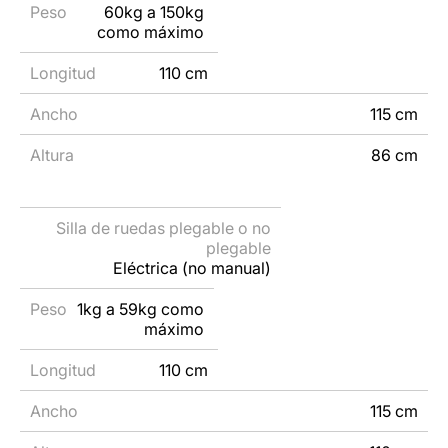
60kg a 150kg
como máximo
110 cm
115 cm
86 cm
Eléctrica (no manual)
1kg a 59kg como
máximo
110 cm
115 cm