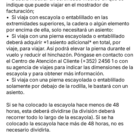
indique que puede viajar en el mostrador de
facturación;
Si viaja con escayola o entablillado en las
extremidades superiores, la cadera o algún elemento
por encima de ella, solo necesitará un asiento:
Si viaja con una pierna escayolada o entablillado
deberá adquirir *1 asiento adicional* en total, por
viaje, para viajar. Así podrá elevar la pierna durante el
vuelo y reducir el hinchazón. Póngase en contacto con
el Centro de Atención al Cliente (+352) 2456 1 o con
su agencia de viajes para indicar las dimensiones de la
escayola y para obtener más información.
Si viaja con una pierna escayolada o entablillado
solamente por debajo de la rodilla, le bastará con un
asiento.
Si se ha colocado la escayola hace menos de 48
horas, esta deberá dividirse (la división deberá
recorrer todo lo largo de la escayola). Si se ha
colocado la escayola hace más de 48 horas, no es
necesario dividirla.