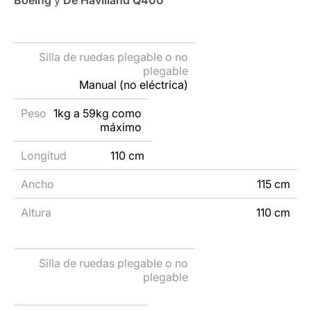
Peso
Longitud
Ancho
Altura
Manual (no eléctrica)
1kg a 59kg como
máximo
110 cm
115 cm
110 cm