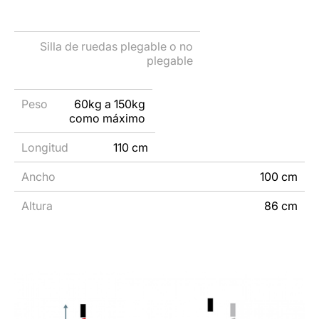
60kg a 150kg
como máximo
110 cm
100 cm
86 cm