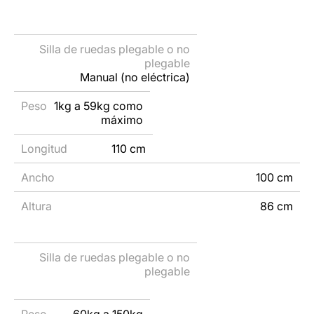
Peso
Longitud
Ancho
Altura
Manual (no eléctrica)
1kg a 59kg como
máximo
110 cm
100 cm
86 cm
60kg a 150kg