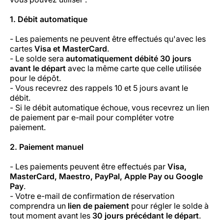
Carrières chez Luxair
1. Débit automatique
- Les paiements ne peuvent être effectués qu'avec les
cartes
Visa et MasterCard
.
- Le solde sera
automatiquement débité 30 jours
avant le départ
avec la même carte que celle utilisée
pour le dépôt.
- Vous recevrez des rappels 10 et 5 jours avant le
débit.
- Si le débit automatique échoue, vous recevrez un lien
de paiement par e-mail pour compléter votre
paiement.
2. Paiement manuel
- Les paiements peuvent être effectués par
Visa,
MasterCard, Maestro, PayPal, Apple Pay ou Google
Pay
.
- Votre e-mail de confirmation de réservation
comprendra un
lien de paiement
pour régler le solde à
tout moment avant les
30 jours précédant le départ
.