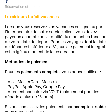
?
Réservation et paiement
Luxairtours forfait vacances
Lorsque vous réservez vos vacances en ligne ou par
l'intermédiaire de notre service client, vous devez
payer un acompte ou la totalité du montant en fonction
de votre date de départ. Pour les voyages dont la date
LuxairGroup
de départ est inférieure à 31 jours, le paiement intégral
est exigé au moment de la réservation.
Méthodes de paiement
Pour les
paiements complets
, vous pouvez utiliser :
- Visa, MasterCard, Maestro
- PayPal, Apple Pay, Google Pay
- Virement bancaire via VOLT (uniquement pour les
départs à plus de 15 jours)
Si vous choisissez les paiements par
acompte + solde
,
vous pouvez utiliser :