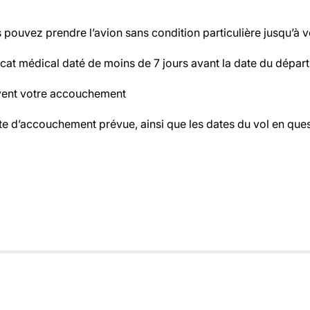
 pouvez prendre l’avion sans condition particulière jusqu’à
at médical daté de moins de 7 jours avant la date du départ 
uivent votre accouchement
 date d’accouchement prévue, ainsi que les dates du vol en ques