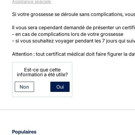
Assistance spéciale
Si votre grossesse se déroule sans complications, vous
Il vous sera cependant demandé de présenter un certific
- en cas de complications lors de votre grossesse
- si vous souhaitez voyager pendant les 7 jours qui s
Attention : tout certificat médical doit faire figurer la
Est-ce que cette
information a été utile?
Non
Oui
Populaires