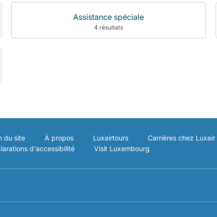
Assistance spéciale
4 résultats
n du site
À propos
Luxairtours
Carrières chez Luxair
larations d'accessibilité
Visit Luxembourg