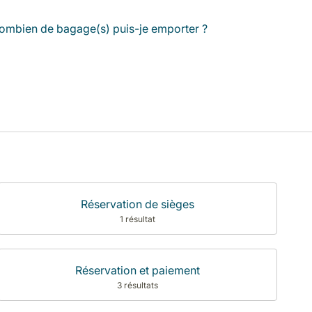
ombien de bagage(s) puis-je emporter ?
Réservation de sièges
1 résultat
Réservation et paiement
3 résultats