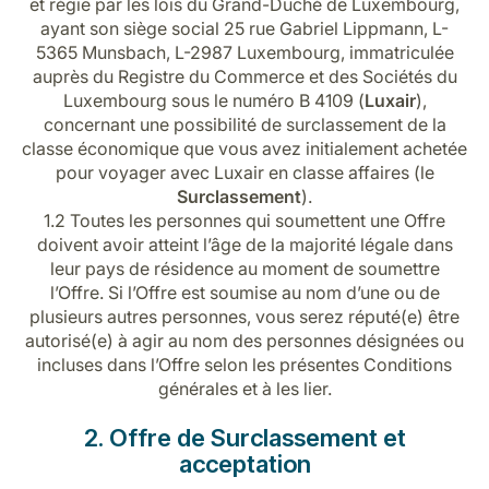
et régie par les lois du Grand-Duché de Luxembourg,
ayant son siège social 25 rue Gabriel Lippmann, L-
5365 Munsbach, L-2987 Luxembourg, immatriculée
auprès du Registre du Commerce et des Sociétés du
Luxembourg sous le numéro B 4109 (
Luxair
),
concernant une possibilité de surclassement de la
classe économique que vous avez initialement achetée
pour voyager avec Luxair en classe affaires (le
LuxairGroup
Surclassement
).
1.2 Toutes les personnes qui soumettent une Offre
doivent avoir atteint l’âge de la majorité légale dans
leur pays de résidence au moment de soumettre
l’Offre. Si l’Offre est soumise au nom d’une ou de
plusieurs autres personnes, vous serez réputé(e) être
autorisé(e) à agir au nom des personnes désignées ou
incluses dans l’Offre selon les présentes Conditions
générales et à les lier.
2. Offre de Surclassement et
acceptation