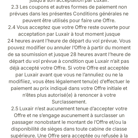
jusqu’à son acceptation par Luxair.
2.3 Les coupons et autres formes de paiement non
prévues dans les présentes Conditions générales ne
peuvent être utilisés pour faire une Offre.
2.4 Vous acceptez que votre Offre reste ouverte pour
acceptation par Luxair à tout moment jusque
24 heures avant l’heure de départ du vol prévue. Vous
pouvez modifier ou annuler l’Offre à partir du moment
de sa soumission et jusque 28 heures avant l’heure de
départ du vol prévue à condition que Luxair n’ait pas
déjà accepté votre Offre. Si votre Offre est acceptée
par Luxair avant que vous ne l’annuliez ou ne la
modifiiez, vous êtes légalement tenu(e) d’effectuer le
paiement au prix indiqué dans votre Offre initiale et
n’êtes plus autorisé(e) à renoncer à votre
Surclassement.
2.5 Luxair n’est aucunement tenue d’accepter votre
Offre et ne s’engage aucunement à surclasser un
passager nonobstant le montant de l’Offre et/ou la
disponibilité de sièges dans toute cabine de classe
supérieure. Une Offre sera acceptée ou refusée à la