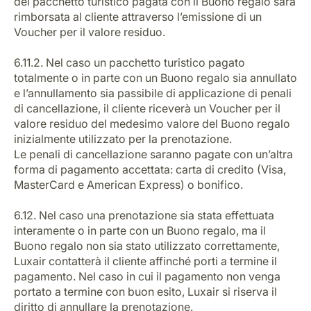
del pacchetto turistico pagata con il Buono regalo sarà
rimborsata al cliente attraverso l’emissione di un
Voucher per il valore residuo.
6.11.2. Nel caso un pacchetto turistico pagato
totalmente o in parte con un Buono regalo sia annullato
e l’annullamento sia passibile di applicazione di penali
di cancellazione, il cliente riceverà un Voucher per il
valore residuo del medesimo valore del Buono regalo
inizialmente utilizzato per la prenotazione.
Le penali di cancellazione saranno pagate con un’altra
forma di pagamento accettata: carta di credito (Visa,
MasterCard e American Express) o bonifico.
6.12. Nel caso una prenotazione sia stata effettuata
interamente o in parte con un Buono regalo, ma il
Buono regalo non sia stato utilizzato correttamente,
Luxair contatterà il cliente affinché porti a termine il
pagamento. Nel caso in cui il pagamento non venga
portato a termine con buon esito, Luxair si riserva il
diritto di annullare la prenotazione.