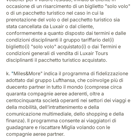
occasione di un risarcimento di un biglietto "solo volo"
o di un pacchetto turistico nel caso in cui la
prenotazione del volo o del pacchetto turistico sia
stata cancellata da Luxair o dal cliente,
conformemente a quanto disposto dai termini e dalle
condizioni disciplinanti il gruppo tariffario del(i)
biglietto(i) "solo volo" acquistato(i) o dai Termini e
condizioni generali di vendita di Luxair Tours
disciplinanti il pacchetto turistico acquistato.
k.
"
Miles&More" indica il programma di fidelizzazione
adottato dal gruppo Lufthansa, che coinvolge più di
duecento partner in tutto il mondo (comprese circa
quaranta compagnie aeree aderenti, oltre a
centocinquanta società operanti nei settori dei viaggi e
della mobilità, dell’intrattenimento e della
comunicazione multimediale, dello shopping e della
finanza). Il programma consente ai viaggiatori di
guadagnare e riscattare Miglia volando con le
compagnie aeree partner.