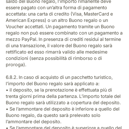
saldo del Buono regalo, l’importo rimanente deve
essere pagato con un’altra forma di pagamento
accettata: una carta di credito (Visa, MasterCard e
American Express) o un altro Buono regalo o un
Voucher accettati. Un pagamento tramite un Buono
regalo non può essere combinato con un pagamento a
mezzo PayPal. In presenza di crediti residui al termine
di una transazione, il valore del Buono regalo sarà
rettificato ed esso rimarrà valido alle medesime
condizioni (senza possibilità di rimborso o di
proroga).
6.8.2. In caso di acquisto di un pacchetto turistico,
l’importo del Buono regalo sarà applicato a:
• il deposito, se la prenotazione è effettuata più di
trenta giorni prima della partenza. L’importo totale del
Buono regalo sarà utilizzato a copertura del deposito.
• Se l’ammontare del deposito è inferiore a quello del
Buono regalo, da questo sarà prelevato solo
l’ammontare del deposito.
• Se l’ammontare del deposito è superiore a quello del