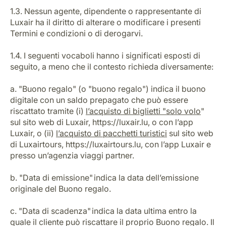
Opportunità di lavoro con Luxair
1.3. Nessun agente, dipendente o rappresentante di
Luxair ha il diritto di alterare o modificare i presenti
Termini e condizioni o di derogarvi.
1.4. I seguenti vocaboli hanno i significati esposti di
seguito, a meno che il contesto richieda diversamente:
a. "Buono regalo" (o "buono regalo") indica il buono
digitale con un saldo prepagato che può essere
riscattato tramite (i)
l’acquisto di biglietti "solo volo
"
sul sito web di Luxair, https://luxair.lu, o con l’app
Luxair, o (ii)
l’acquisto di pacchetti turistici
sul sito web
di Luxairtours, https://luxairtours.lu, con l’app Luxair e
presso un’agenzia viaggi partner.
b. "Data di emissione" indica la data dell’emissione
originale del Buono regalo.
c. "Data di scadenza" indica la data ultima entro la
quale il cliente può riscattare il proprio Buono regalo. Il