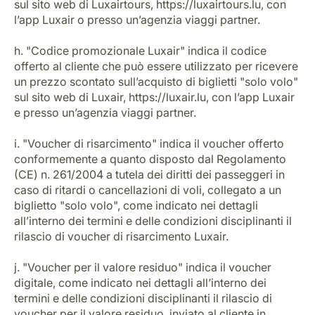
sul sito web di Luxairtours, https://luxairtours.lu, con
l’app Luxair o presso un’agenzia viaggi partner.
h. "Codice promozionale Luxair" indica il codice
offerto al cliente che può essere utilizzato per ricevere
un prezzo scontato sull’acquisto di biglietti "solo volo"
sul sito web di Luxair, https://luxair.lu, con l’app Luxair
e presso un’agenzia viaggi partner.
i. "Voucher di risarcimento" indica il voucher offerto
conformemente a quanto disposto dal Regolamento
(CE) n. 261/2004 a tutela dei diritti dei passeggeri in
caso di ritardi o cancellazioni di voli, collegato a un
biglietto "solo volo", come indicato nei dettagli
all’interno dei termini e delle condizioni disciplinanti il
rilascio di voucher di risarcimento Luxair.
j. "Voucher per il valore residuo" indica il voucher
digitale, come indicato nei dettagli all’interno dei
termini e delle condizioni disciplinanti il rilascio di
voucher per il valore residuo, inviato al cliente in