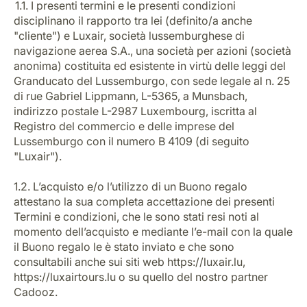
1.1. I presenti termini e le presenti condizioni
disciplinano il rapporto tra lei (definito/a anche
"cliente") e Luxair, società lussemburghese di
navigazione aerea S.A., una società per azioni (società
anonima) costituita ed esistente in virtù delle leggi del
Granducato del Lussemburgo, con sede legale al n. 25
di rue Gabriel Lippmann, L-5365, a Munsbach,
indirizzo postale L-2987 Luxembourg, iscritta al
Gruppo Luxair
Registro del commercio e delle imprese del
Lussemburgo con il numero B 4109 (di seguito
"Luxair").
1.2. L’acquisto e/o l’utilizzo di un Buono regalo
attestano la sua completa accettazione dei presenti
Termini e condizioni, che le sono stati resi noti al
momento dell’acquisto e mediante l’e-mail con la quale
il Buono regalo le è stato inviato e che sono
consultabili anche sui siti web https://luxair.lu,
https://luxairtours.lu o su quello del nostro partner
Cadooz.