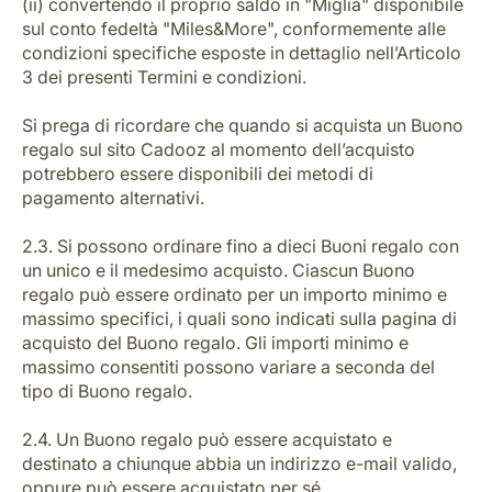
(ii) convertendo il proprio saldo in "Miglia" disponibile
sul conto fedeltà "Miles&More", conformemente alle
condizioni specifiche esposte in dettaglio nell’Articolo
3 dei presenti Termini e condizioni.
Si prega di ricordare che quando si acquista un Buono
regalo sul sito Cadooz al momento dell’acquisto
potrebbero essere disponibili dei metodi di
pagamento alternativi.
2.3. Si possono ordinare fino a dieci Buoni regalo con
un unico e il medesimo acquisto. Ciascun Buono
regalo può essere ordinato per un importo minimo e
massimo specifici, i quali sono indicati sulla pagina di
acquisto del Buono regalo. Gli importi minimo e
massimo consentiti possono variare a seconda del
tipo di Buono regalo.
2.4. Un Buono regalo può essere acquistato e
destinato a chiunque abbia un indirizzo e-mail valido,
oppure può essere acquistato per sé.