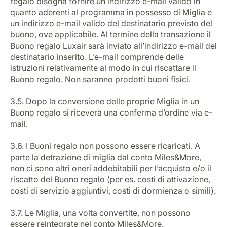
regalo bisogna fornire un indirizzo e-mail valido in
quanto aderenti al programma in possesso di Miglia e
un indirizzo e-mail valido del destinatario previsto del
buono, ove applicabile. Al termine della transazione il
Buono regalo Luxair sarà inviato all’indirizzo e-mail del
destinatario inserito. L’e-mail comprende delle
istruzioni relativamente al modo in cui riscattare il
Buono regalo. Non saranno prodotti buoni fisici.
3.5. Dopo la conversione delle proprie Miglia in un
Buono regalo si riceverà una conferma d’ordine via e-
mail.
3.6. I Buoni regalo non possono essere ricaricati. A
parte la detrazione di miglia dal conto Miles&More,
non ci sono altri oneri addebitabili per l’acquisto e/o il
riscatto del Buono regalo (per es. costi di attivazione,
costi di servizio aggiuntivi, costi di dormienza o simili).
3.7. Le Miglia, una volta convertite, non possono
essere reintegrate nel conto Miles&More.