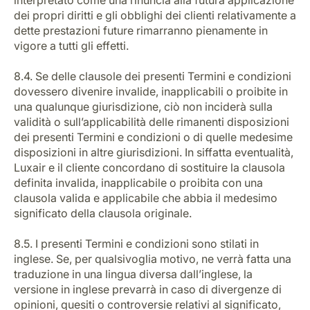
interpretato come una rinuncia alla futura applicazione
dei propri diritti e gli obblighi dei clienti relativamente a
dette prestazioni future rimarranno pienamente in
vigore a tutti gli effetti.
8.4. Se delle clausole dei presenti Termini e condizioni
dovessero divenire invalide, inapplicabili o proibite in
una qualunque giurisdizione, ciò non inciderà sulla
validità o sull’applicabilità delle rimanenti disposizioni
dei presenti Termini e condizioni o di quelle medesime
disposizioni in altre giurisdizioni. In siffatta eventualità,
Luxair e il cliente concordano di sostituire la clausola
definita invalida, inapplicabile o proibita con una
clausola valida e applicabile che abbia il medesimo
significato della clausola originale.
8.5. I presenti Termini e condizioni sono stilati in
inglese. Se, per qualsivoglia motivo, ne verrà fatta una
traduzione in una lingua diversa dall’inglese, la
versione in inglese prevarrà in caso di divergenze di
opinioni, quesiti o controversie relativi al significato,