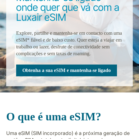
onde quer que vá com a
Luxair eSIM
Explore, partilhe e mantenha-se em contacto com uma
eSIM* fiável e de baixo custo. Quer esteja a viajar em
trabalho ou lazer, desfrute de conectividade sem
LuxairGroup
complicações e sem taxas de roaming.
Obtenha a sua eSIM e mantenha-se ligado
O que é uma eSIM?
Uma eSIM (SIM incorporado) é a próxima geração de