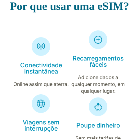
Por que usar uma eSIM?
Recarregamentos
fáceis
Conectividade
instantânea
Adicione dados a
Online assim que aterra.
qualquer momento, em
qualquer lugar.
Viagens sem
Poupe dinheiro
interrupçõe
Sem mais tarifas de