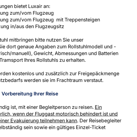
ungen bietet Luxair an:
tzung zum/vom Flugzeug
tzung zum/vom Flugzeug mit Treppensteigen
zung in/aus den Flugzeugsitz
uhl mitbringen bitte nutzen Sie unser
ie dort genaue Angaben zum Rollstuhlmodell und -
ktrisch/manuell), Gewicht, Abmessungen und Batterien
ramsport Ihres Rollstuhls zu erhalten.
erden kostenlos und zusätzlich zur Freigepäckmenge
atzbedarfs werden sie im Frachtraum verstaut.
Vorbereitung Ihrer Reise
ndig ist, mit einer Begleitperson zu reisen.
Ein
erlich, wenn der Fluggast motorisch behindert ist und
einer Evakuierung teilnehmen kann
. Der Reisebegleiter
lbständig sein sowie ein gültiges Einzel-Ticket