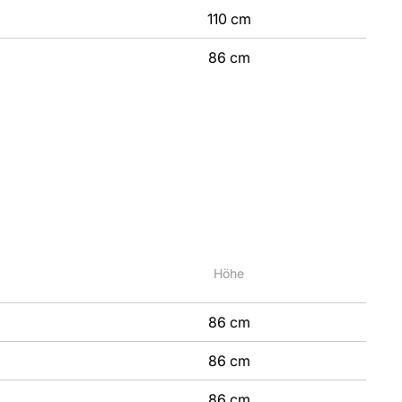
110 cm
86 cm
Höhe
86 cm
86 cm
86 cm