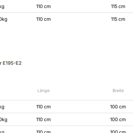
kg
110 cm
115 cm
0kg
110 cm
115 cm
r E195-E2
Länge
Breite
kg
110 cm
100 cm
0kg
110 cm
100 cm
kg
110 cm
100 cm