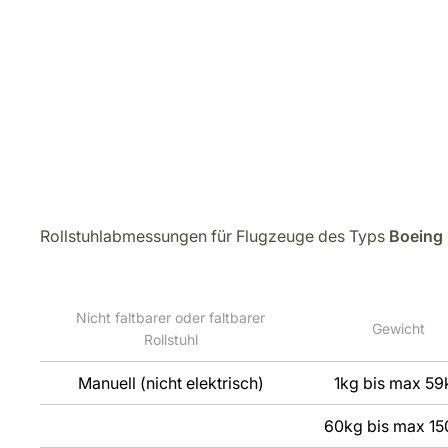
Rollstuhlabmessungen für Flugzeuge des Typs
Boeing
Nicht faltbarer oder faltbarer
Gewicht
Rollstuhl
Manuell (nicht elektrisch)
1kg bis max 59
60kg bis max 15