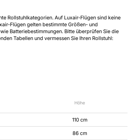
nte Rollstuhlkategorien. Auf Luxair-Flügen sind keine
uxair-Flügen gelten bestimmte Größen- und
e Batteriebestimmungen. Bitte überprüfen Sie die
nden Tabellen und vermessen Sie Ihren Rollstuhl:
Höhe
110 cm
86 cm