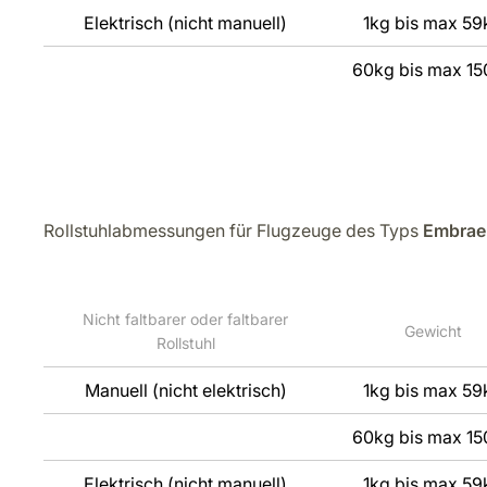
Elektrisch (nicht manuell)
1kg bis max 59
60kg bis max 15
Rollstuhlabmessungen für Flugzeuge des Typs
Embrae
Nicht faltbarer oder faltbarer
Gewicht
Rollstuhl
Manuell (nicht elektrisch)
1kg bis max 59
60kg bis max 15
Elektrisch (nicht manuell)
1kg bis max 59