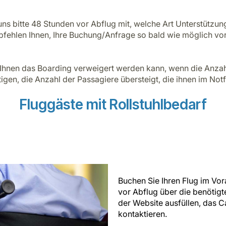
 uns bitte 48 Stunden vor Abflug mit, welche Art Unterstützu
pfehlen Ihnen, Ihre Buchung/Anfrage so bald wie möglich vo
ss Ihnen das Boarding verweigert werden kann, wenn die Anz
gen, die Anzahl der Passagiere übersteigt, die ihnen im Notf
Fluggäste mit Rollstuhlbedarf
Buchen Sie Ihren Flug im Vo
vor Abflug über die benötigt
der Website ausfüllen, das C
kontaktieren.