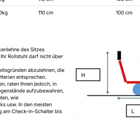
0kg
110 cm
100 cm
kenlehne des Sitzes
r Rollstuhl darf nicht über
heitsgründen abzulehnen, die
tterien entsprechen.
, raten Ihnen jedoch, in
egenstände aufzubewahren,
ten, wie
ks usw. In den meisten
g am Check-in-Schalter bis