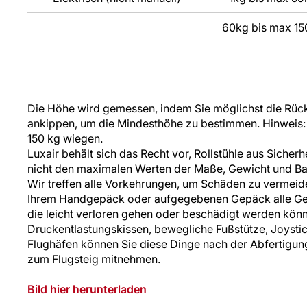
60kg bis max 15
Die Höhe wird gemessen, indem Sie möglichst die Rüc
ankippen, um die Mindesthöhe zu bestimmen. Hinweis: Ih
150 kg wiegen.
Luxair behält sich das Recht vor, Rollstühle aus Sicher
nicht den maximalen Werten der Maße, Gewicht und Ba
Wir treffen alle Vorkehrungen, um Schäden zu vermeiden
Ihrem Handgepäck oder aufgegebenen Gepäck alle G
die leicht verloren gehen oder beschädigt werden könn
Druckentlastungskissen, bewegliche Fußstütze, Joystic
Flughäfen können Sie diese Dinge nach der Abfertigun
zum Flugsteig mitnehmen.
Bild hier herunterladen