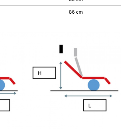
86 cm