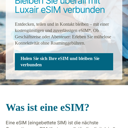
Bleiben Sie überall mit
Luxair eSIM verbunden
Entdecken, teilen und in Kontakt bleiben – mit einer
kostengünstigen und zuverlässigen eSIM*. Ob
Geschäftsreise oder Abenteuer: Erleben Sie mühelose
Konnektivität ohne Roaminggebühren.
LuxairGroup
Holen Sie sich Ihre eSIM und bleiben Sie
verbunden
Was ist eine eSIM?
Eine eSIM (eingebettete SIM) ist die nächste