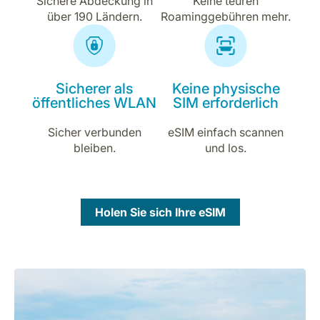
Sichere Abdeckung in
Keine teuren
über 190 Ländern.
Roaminggebühren mehr.
Sicherer als
Keine physische
öffentliches WLAN
SIM erforderlich
Sicher verbunden
eSIM einfach scannen
bleiben.
und los.
Holen Sie sich Ihre eSIM