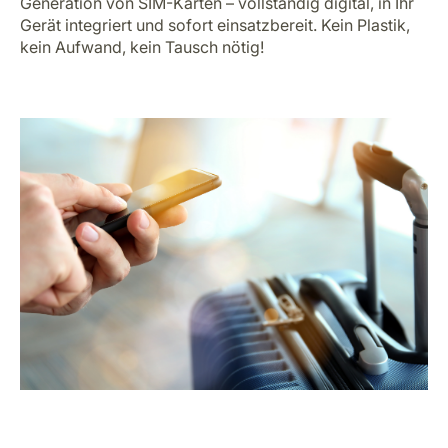
Generation von SIM-Karten – vollständig digital, in Ihr
Karriere bei LuxairGroup
Gerät integriert und sofort einsatzbereit. Kein Plastik,
kein Aufwand, kein Tausch nötig!