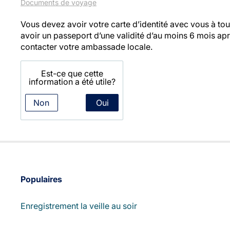
Documents de voyage
Vous devez avoir votre carte d’identité avec vous à t
avoir un passeport d’une validité d’au moins 6 mois ap
contacter votre ambassade locale.
Est-ce que cette
information a été utile?
Non
Oui
Populaires
Enregistrement la veille au soir