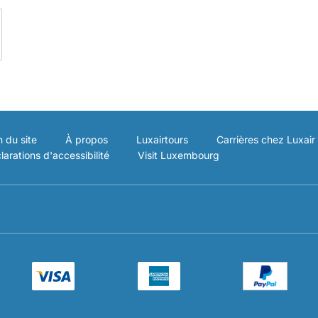
n du site
À propos
Luxairtours
Carrières chez Luxair
larations d'accessibilité
Visit Luxembourg