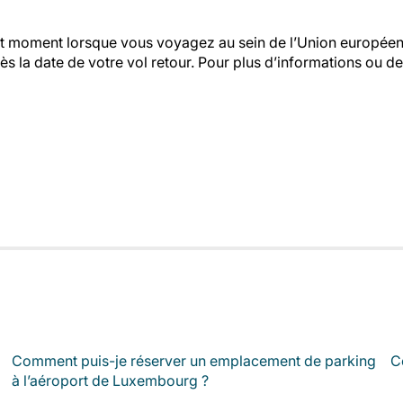
out moment lorsque vous voyagez au sein de l’Union europée
rès la date de votre vol retour. Pour plus d’informations o
Comment puis-je réserver un emplacement de parking
C
à l’aéroport de Luxembourg ?