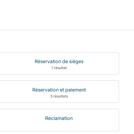
Réservation de sièges
1 résultat
Réservation et paiement
3 résultats
Réclamation