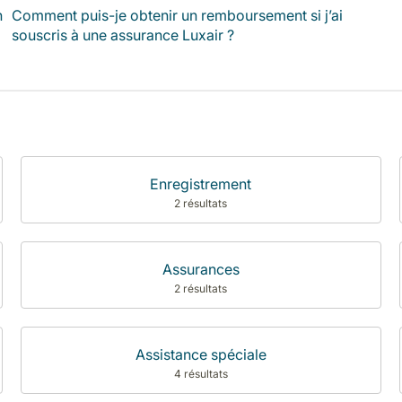
n
Comment puis-je obtenir un remboursement si j’ai
souscris à une assurance Luxair ?
Enregistrement
2 résultats
Assurances
2 résultats
Assistance spéciale
4 résultats