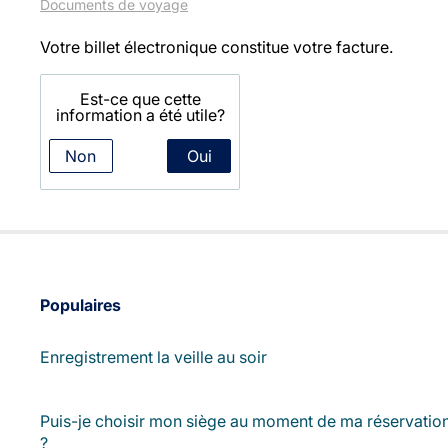
Documents de voyage
Votre billet électronique constitue votre facture.
Est-ce que cette
information a été utile?
Non
Oui
Populaires
Enregistrement la veille au soir
Puis-je choisir mon siège au moment de ma réservatio
?