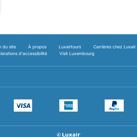
n du site
À propos
Luxairtours
Carrières chez Luxair
larations d'accessibilité
Visit Luxembourg