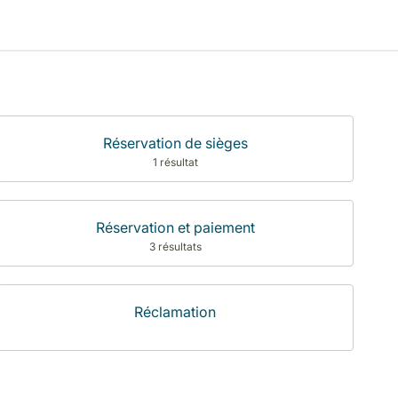
Réservation de sièges
1 résultat
Réservation et paiement
3 résultats
Réclamation