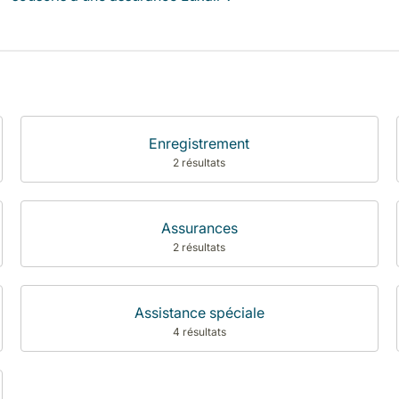
Enregistrement
2 résultats
Assurances
2 résultats
Assistance spéciale
4 résultats