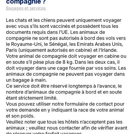
compagnie ?
Bagages et services
Les chats et les chiens peuvent uniquement voyager
avec vous s’ils sont vaccinés et possèdent tous les
documents requis dans l’UE. Les animaux de
compagnie ne sont pas autorisés à bord des vols vers
le Royaume-Uni, le Sénégal, les Emirats Arabes Unis,
Paris (uniquement autorisés en cabine) et l’Irlande.
LuxairGroup
Votre animal de compagnie doit voyager en cabine ou
en soute s’il pèse plus de 8 kg. Dans les deux cas, il
doit voyager dans une cage fournie par vos soins. Les
animaux de compagnie ne peuvent pas voyager dans
un bagage à main.
Ce service doit être réservé longtemps à l’avance, le
nombre d’animaux de compagnie à bord et en soute
étant strictement limité.
Vous pouvez utiliser notre formulaire de contact pour
votre demande en y indiquant la race de votre animal
et son poids.
Veuillez noter que tous les hôtels n’acceptent pas les
animaux ; veuillez nous contacter afin de vérifier avant
de réserver votre forfait vacances.