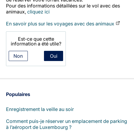
Carrières chez Luxair
Pour des informations détaillées sur le vol avec des
animaux,
cliquez ici
En savoir plus sur les voyages avec des animaux
Est-ce que cette
information a été utile?
Non
Oui
Populaires
Enregistrement la veille au soir
Comment puis-je réserver un emplacement de parking
à l’aéroport de Luxembourg ?