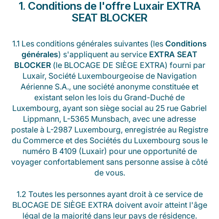
1. Conditions de l'offre Luxair EXTRA
SEAT BLOCKER
1.1 Les conditions générales suivantes (les
Conditions
générales
) s'appliquent au service
EXTRA SEAT
BLOCKER
(le BLOCAGE DE SIÈGE EXTRA) fourni par
Luxair, Société Luxembourgeoise de Navigation
Aérienne S.A., une société anonyme constituée et
existant selon les lois du Grand-Duché de
Luxembourg, ayant son siège social au 25 rue Gabriel
Lippmann, L-5365 Munsbach, avec une adresse
postale à L-2987 Luxembourg, enregistrée au Registre
du Commerce et des Sociétés du Luxembourg sous le
numéro B 4109 (Luxair) pour une opportunité de
voyager confortablement sans personne assise à côté
de vous.
1.2 Toutes les personnes ayant droit à ce service de
BLOCAGE DE SIÈGE EXTRA doivent avoir atteint l'âge
légal de la majorité dans leur pays de résidence.