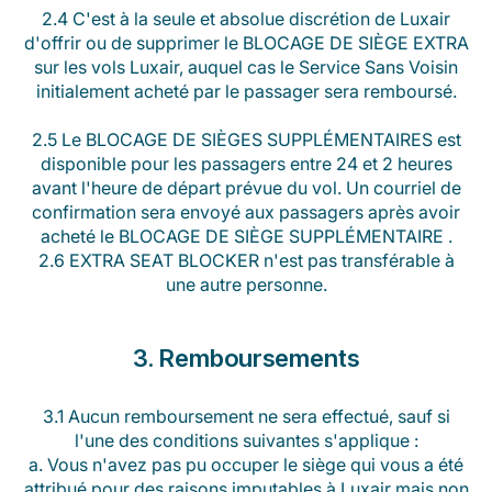
2.4 C'est à la seule et absolue discrétion de Luxair
d'offrir ou de supprimer le BLOCAGE DE SIÈGE EXTRA
sur les vols Luxair, auquel cas le Service Sans Voisin
initialement acheté par le passager sera remboursé.
2.5 Le BLOCAGE DE SIÈGES SUPPLÉMENTAIRES est
disponible pour les passagers entre 24 et 2 heures
avant l'heure de départ prévue du vol. Un courriel de
confirmation sera envoyé aux passagers après avoir
acheté le BLOCAGE DE SIÈGE SUPPLÉMENTAIRE .
2.6 EXTRA SEAT BLOCKER n'est pas transférable à
une autre personne.
3. Remboursements
3.1 Aucun remboursement ne sera effectué, sauf si
l'une des conditions suivantes s'applique :
a. Vous n'avez pas pu occuper le siège qui vous a été
attribué pour des raisons imputables à Luxair mais non