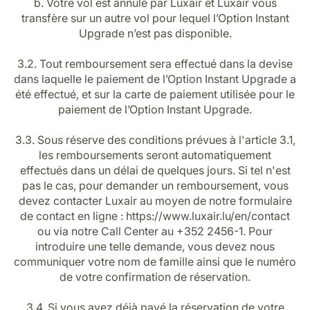
b. Votre vol est annulé par Luxair et Luxair vous
transfère sur un autre vol pour lequel l’Option Instant
Upgrade n’est pas disponible.
3.2. Tout remboursement sera effectué dans la devise
dans laquelle le paiement de l’Option Instant Upgrade a
été effectué, et sur la carte de paiement utilisée pour le
paiement de l’Option Instant Upgrade.
3.3. Sous réserve des conditions prévues à l'article 3.1,
les remboursements seront automatiquement
effectués dans un délai de quelques jours. Si tel n'est
pas le cas, pour demander un remboursement, vous
devez contacter Luxair au moyen de notre formulaire
de contact en ligne : https://www.luxair.lu/en/contact
ou via notre Call Center au +352 2456-1. Pour
introduire une telle demande, vous devez nous
communiquer votre nom de famille ainsi que le numéro
de votre confirmation de réservation.
3.4. Si vous avez déjà payé la réservation de votre