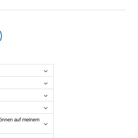
)
 können auf meinem