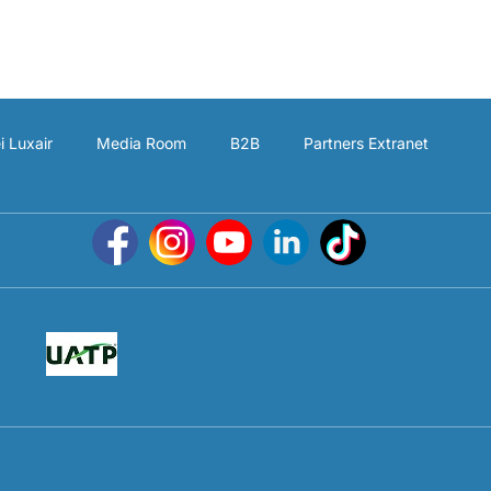
i Luxair
Media Room
B2B
Partners Extranet