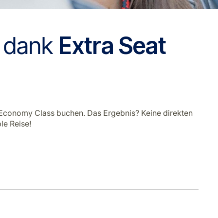
s dank
Extra Seat
r Economy Class buchen. Das Ergebnis? Keine direkten
le Reise!