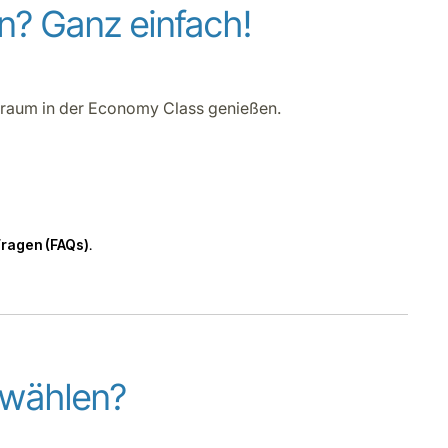
n? Ganz einfach!
iraum in der Economy Class genießen.
 Fragen
(FAQs)
.
 wählen?