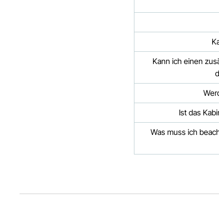
Ka
Kann ich einen zusä
d
Werd
Ist das Kab
Was muss ich beacht