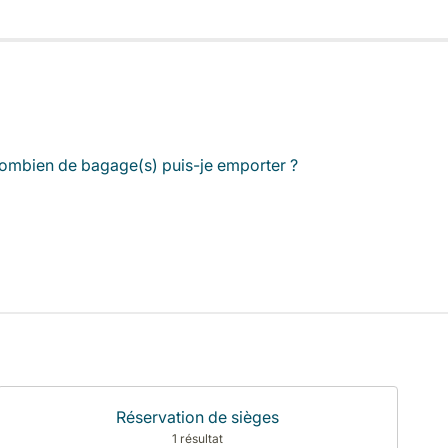
ombien de bagage(s) puis-je emporter ?
Réservation de sièges
1 résultat