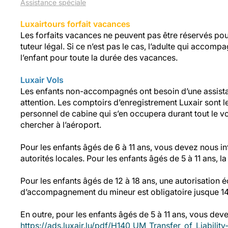
Assistance spéciale
Luxairtours forfait vacances
Les forfaits vacances ne peuvent pas être réservés po
tuteur légal. Si ce n’est pas le cas, l’adulte qui accomp
l’enfant pour toute la durée des vacances.
Luxair Vols
Les enfants non-accompagnés ont besoin d’une assistanc
attention. Les comptoirs d’enregistrement Luxair sont le
personnel de cabine qui s’en occupera durant tout le v
chercher à l’aéroport.
Pour les enfants âgés de 6 à 11 ans, vous devez nous in
autorités locales. Pour les enfants âgés de 5 à 11 ans,
Pour les enfants âgés de 12 à 18 ans, une autorisation éc
d’accompagnement du mineur est obligatoire jusque 14
En outre, pour les enfants âgés de 5 à 11 ans, vous dev
https://ads.luxair.lu/pdf/H140_UM_Transfer_of_Liability