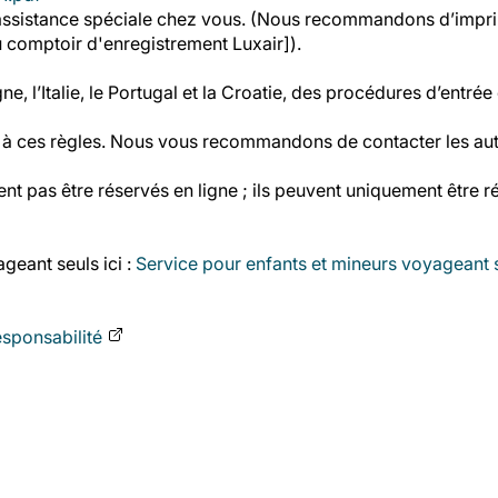
ssistance spéciale chez vous. (Nous recommandons d’imprimer
 comptoir d'enregistrement Luxair]).
, l’Italie, le Portugal et la Croatie, des procédures d’entrée 
er à ces règles. Nous vous recommandons de contacter les au
t pas être réservés en ligne ; ils peuvent uniquement être ré
geant seuls ici :
Service pour enfants et mineurs voyageant s
esponsabilité