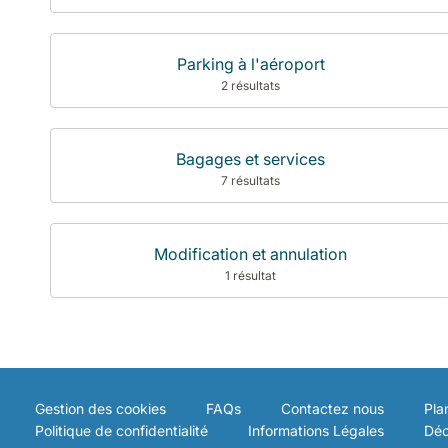
Parking à l'aéroport
2 résultats
Bagages et services
7 résultats
Modification et annulation
1 résultat
Gestion des cookies
FAQs
Contactez nous
Pla
Politique de confidentialité
Informations Légales
Déc