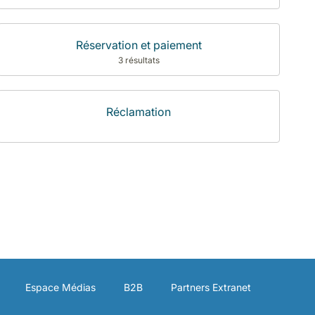
Réservation et paiement
3 résultats
Réclamation
Espace Médias
B2B
Partners Extranet