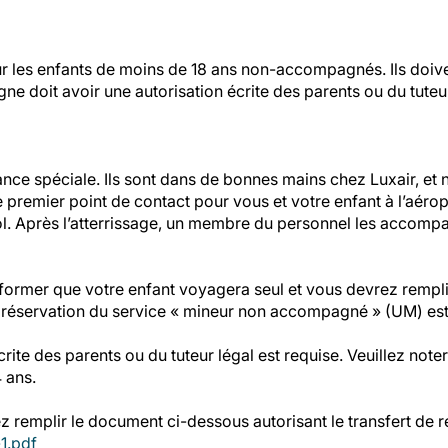
ur les enfants de moins de 18 ans non-accompagnés. Ils doiv
agne doit avoir une autorisation écrite des parents ou du tuteu
e spéciale. Ils sont dans de bonnes mains chez Luxair, et n
 premier point de contact pour vous et votre enfant à l’aéropo
ol. Après l’atterrissage, un membre du personnel les accompa
former que votre enfant voyagera seul et vous devrez remplir 
 la réservation du service « mineur non accompagné » (UM) est
rite des parents ou du tuteur légal est requise. Veuillez noter 
 ans.
ez remplir le document ci-dessous autorisant le transfert de r
-1.pdf