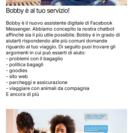
Opportunità di lavoro con Luxair
Bobby è al tuo servizio!
Bobby è il nuovo assistente digitale di Facebook
Messenger. Abbiamo concepito la nostra chatbot
affinché sia il più utile possibile. Bobby è in grado di
aiutarti rispondendo alle più comuni domande
riguardo al tuo viaggio. Di seguito puoi trovare gli
argomenti in cui può esserti di aiuto:
- problemi con il bagaglio
- politica bagagli
- goodies
- sito web
- parcheggi e assicurazione
- viaggiare con animali da compagnia
E ancora di più