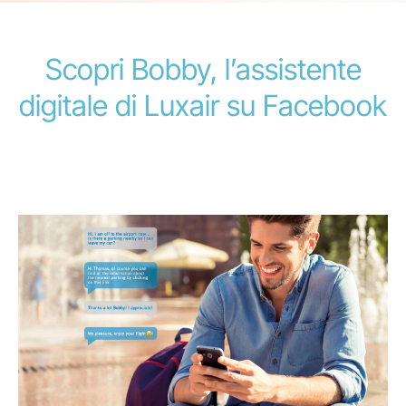
Scopri Bobby, l’assistente
digitale di Luxair su Facebook
Gruppo Luxair