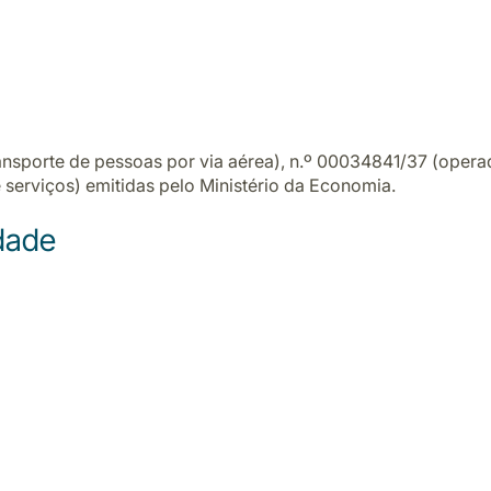
sporte de pessoas por via aérea), n.º 00034841/37 (operado
serviços) emitidas pelo Ministério da Economia.
idade