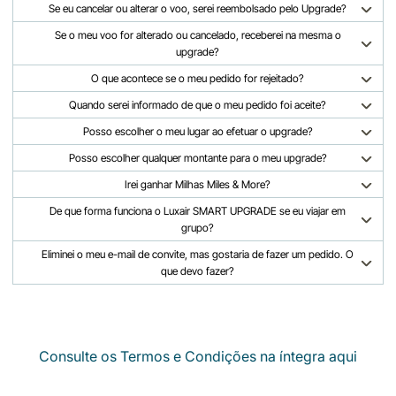
Se eu cancelar ou alterar o voo, serei reembolsado pelo Upgrade?
Se o meu voo for alterado ou cancelado, receberei na mesma o
upgrade?
O que acontece se o meu pedido for rejeitado?
Quando serei informado de que o meu pedido foi aceite?
Posso escolher o meu lugar ao efetuar o upgrade?
Posso escolher qualquer montante para o meu upgrade?
Irei ganhar Milhas Miles & More?
De que forma funciona o Luxair SMART UPGRADE se eu viajar em
grupo?
Eliminei o meu e-mail de convite, mas gostaria de fazer um pedido. O
que devo fazer?
Consulte os Termos e Condições na íntegra aqui