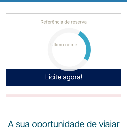
LuxairGroup
Licite agora!
A sua oportunidade de viajar