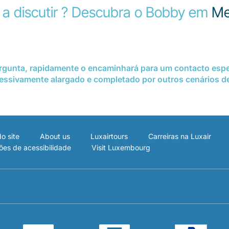
 a discutir
?
Descubra o Bobby em
Me
unta, rapidamente o encaminhará para um contacto especia
essivamente alargado e completado por outros cenários de
o site
About us
Luxairtours
Carreiras na Luxair
ões de acessibilidade
Visit Luxembourg