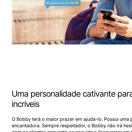
Uma personalidade cativante par
incríveis
O Bobby terá o maior prazer em ajudá-lo. Possui uma 
encantadora. Sempre respeitador, o Bobby não irá hes