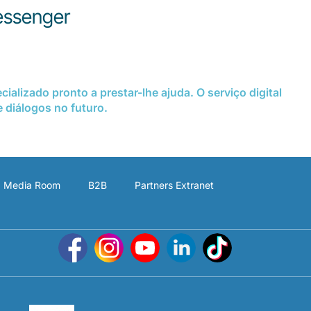
ssenger
lizado pronto a prestar-lhe ajuda. O serviço digital
 diálogos no futuro.
Media Room
B2B
Partners Extranet