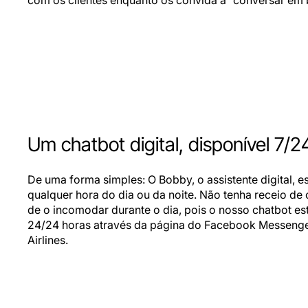
com os clientes enquanto os convida a “conversar em
Um chatbot digital, disponível 7/2
De uma forma simples: O Bobby, o assistente digital, es
qualquer hora do dia ou da noite. Não tenha receio de 
de o incomodar durante o dia, pois o nosso chatbot est
24/24 horas através da página do Facebook Messeng
Airlines.