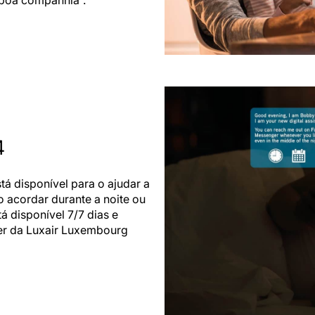
 boa companhia”.
4
tá disponível para o ajudar a
o acordar durante a noite ou
á disponível 7/7 dias e
er da Luxair Luxembourg