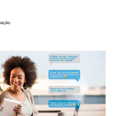
imação