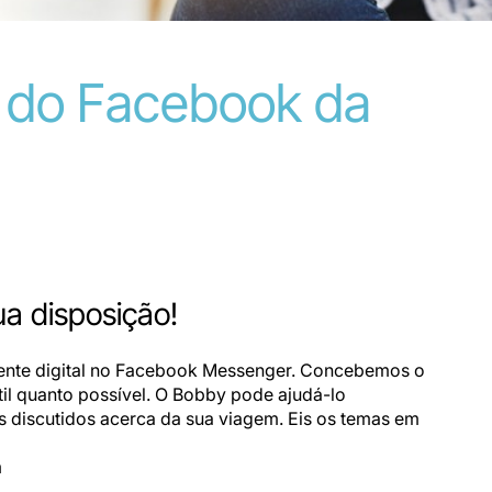
l do Facebook da
a disposição!
tente digital no Facebook Messenger. Concebemos o
til quanto possível. O Bobby pode ajudá-lo
s discutidos acerca da sua viagem. Eis os temas em
m