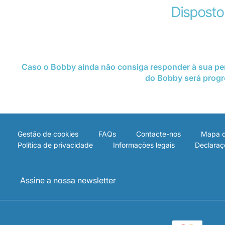
D
isposto
Caso o Bobby ainda não consiga responder à sua perg
do Bobby será progr
Gestão de cookies
FAQs
Contacte-nos
Mapa d
Política de privacidade
Informações legais
Declaraç
Assine a nossa newsletter