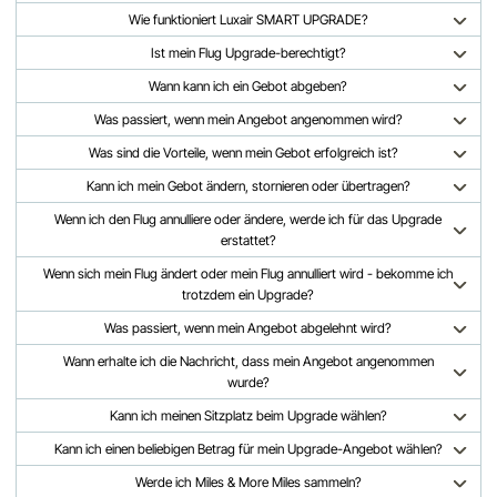
Wie funktioniert Luxair SMART UPGRADE?
Ist mein Flug Upgrade-berechtigt?
Wann kann ich ein Gebot abgeben?
Was passiert, wenn mein Angebot angenommen wird?
Was sind die Vorteile, wenn mein Gebot erfolgreich ist?
Kann ich mein Gebot ändern, stornieren oder übertragen?
Wenn ich den Flug annulliere oder ändere, werde ich für das Upgrade
erstattet?
Wenn sich mein Flug ändert oder mein Flug annulliert wird - bekomme ich
trotzdem ein Upgrade?
Was passiert, wenn mein Angebot abgelehnt wird?
Wann erhalte ich die Nachricht, dass mein Angebot angenommen
wurde?
Kann ich meinen Sitzplatz beim Upgrade wählen?
Kann ich einen beliebigen Betrag für mein Upgrade-Angebot wählen?
Werde ich Miles & More Miles sammeln?