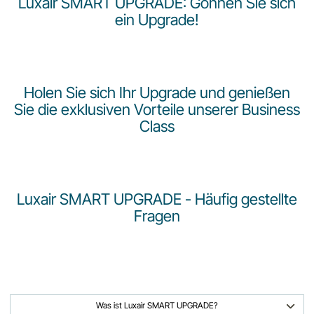
Luxair SMART UPGRADE: G
önnen Sie sich
Karriere bei LuxairGroup
ein Upgrade!
Holen Sie sich Ihr Upgrade und genießen
Sie die exklusiven Vorteile unserer Business
Class
Luxair SMART UPGRADE - Häufig gestellte
Fragen
Was ist Luxair SMART UPGRADE?