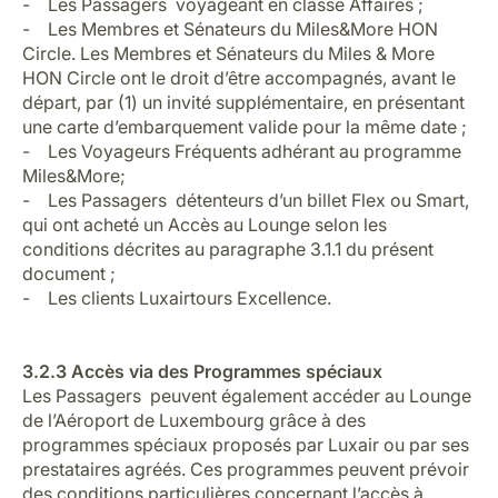
- Les Passagers voyageant en classe Affaires ;
- Les Membres et Sénateurs du Miles&More HON
Circle. Les Membres et Sénateurs du Miles & More
HON Circle ont le droit d’être accompagnés, avant le
départ, par (1) un invité supplémentaire, en présentant
une carte d’embarquement valide pour la même date ;
- Les Voyageurs Fréquents adhérant au programme
Miles&More;
- Les Passagers détenteurs d’un billet Flex ou Smart,
qui ont acheté un Accès au Lounge selon les
conditions décrites au paragraphe 3.1.1 du présent
document ;
- Les clients Luxairtours Excellence.
3.2.3 Accès via des Programmes spéciaux
Les Passagers peuvent également accéder au Lounge
de l’Aéroport de Luxembourg grâce à des
programmes spéciaux proposés par Luxair ou par ses
prestataires agréés. Ces programmes peuvent prévoir
des conditions particulières concernant l’accès à