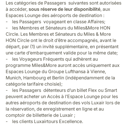
Les catégories de Passagers suivantes sont autorisées
à accéder,
sous réserve de leur disponibilité
, aux
Espaces Lounge des aéroports de destination :
- les Passagers voyageant en classe Affaires;
- les Membres et Sénateurs du Miles&More HON
Circle. Les Membres et Sénateurs du Miles & More
HON Circle ont le droit d’être accompagnés, avant le
départ, par (1) un invité supplémentaire, en présentant
une carte d’embarquement valide pour la même date;
- les Voyageurs Fréquents qui adhèrent au
programme Miles&More auront accès uniquement aux
Espaces Lounge du Groupe Lufthansa à Vienne,
Munich, Hambourg et Berlin (indépendamment de la
catégorie tarifaire choisie);
- les Passagers détenteurs d’un billet Flex ou Smart
peuvent acheter un Accès à l’Espace Lounge pour les
autres aéroports de destination des vols Luxair lors de
la réservation, de enregistrement en ligne et au
comptoir de billetterie de Luxair ;
- les clients Luxairtours Excellence.