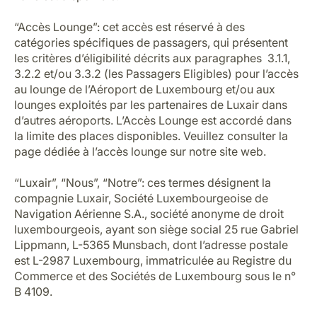
Carrières chez Luxair
“Accès Lounge”: cet accès est réservé à des
catégories spécifiques de passagers, qui présentent
les critères d’éligibilité décrits aux paragraphes 3.1.1,
3.2.2 et/ou 3.3.2 (les Passagers Eligibles) pour l’accès
au lounge de l’Aéroport de Luxembourg et/ou aux
lounges exploités par les partenaires de Luxair dans
d’autres aéroports. L’Accès Lounge est accordé dans
la limite des places disponibles. Veuillez consulter la
page dédiée à l’accès lounge sur notre site web.
“Luxair”, “Nous”, “Notre”: ces termes désignent la
compagnie Luxair, Société Luxembourgeoise de
Navigation Aérienne S.A., société anonyme de droit
luxembourgeois, ayant son siège social 25 rue Gabriel
Lippmann, L-5365 Munsbach, dont l’adresse postale
est L-2987 Luxembourg, immatriculée au Registre du
Commerce et des Sociétés de Luxembourg sous le n°
B 4109.