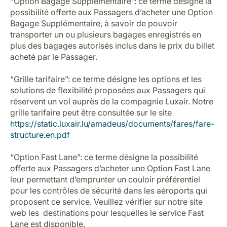
“Option Bagage Supplémentaire”: ce terme désigne la
possibilité offerte aux Passagers d’acheter une Option
Bagage Supplémentaire, à savoir de pouvoir
transporter un ou plusieurs bagages enregistrés en
plus des bagages autorisés inclus dans le prix du billet
acheté par le Passager.
“Grille tarifaire”: ce terme désigne les options et les
LuxairGroup
solutions de flexibilité proposées aux Passagers qui
réservent un vol auprès de la compagnie Luxair. Notre
grille tarifaire peut être consultée sur le site
https://static.luxair.lu/amadeus/documents/fares/fare-
structure.en.pdf
“Option Fast Lane”: ce terme désigne la possibilité
offerte aux Passagers d’acheter une Option Fast Lane
leur permettant d’emprunter un couloir préférentiel
pour les contrôles de sécurité dans les aéroports qui
proposent ce service. Veuillez vérifier sur notre site
web les destinations pour lesquelles le service Fast
Lane est disponible.