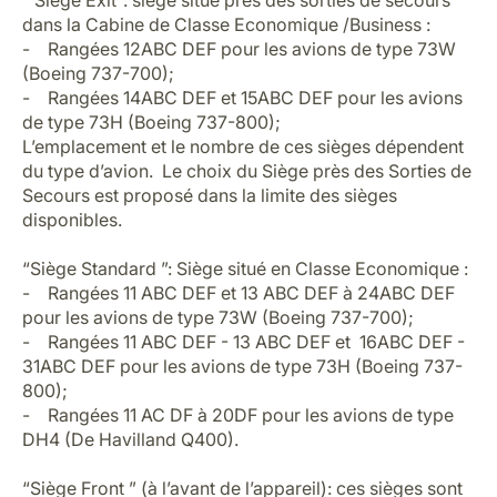
“ Siège Exit”: siège situé près des sorties de secours
dans la Cabine de Classe Economique /Business :
- Rangées 12ABC DEF pour les avions de type 73W
(Boeing 737-700);
- Rangées 14ABC DEF et 15ABC DEF pour les avions
de type 73H (Boeing 737-800);
L’emplacement et le nombre de ces sièges dépendent
du type d’avion. Le choix du Siège près des Sorties de
Secours est proposé dans la limite des sièges
disponibles.
“Siège Standard ”: Siège situé en Classe Economique :
- Rangées 11 ABC DEF et 13 ABC DEF à 24ABC DEF
pour les avions de type 73W (Boeing 737-700);
- Rangées 11 ABC DEF - 13 ABC DEF et 16ABC DEF -
31ABC DEF pour les avions de type 73H (Boeing 737-
800);
- Rangées 11 AC DF à 20DF pour les avions de type
DH4 (De Havilland Q400).
“Siège Front ” (à l’avant de l’appareil): ces sièges sont